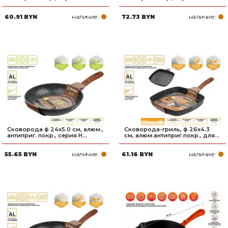
наличие:
наличие:
60.91 BYN
72.73 BYN
Сковорода ф 24х5.0 см, алюм.,
Сковорода-гриль, ф 26х4.3
антиприг. покр., серия H...
см, алюм.антиприг.покр., для...
наличие:
наличие:
55.65 BYN
61.16 BYN