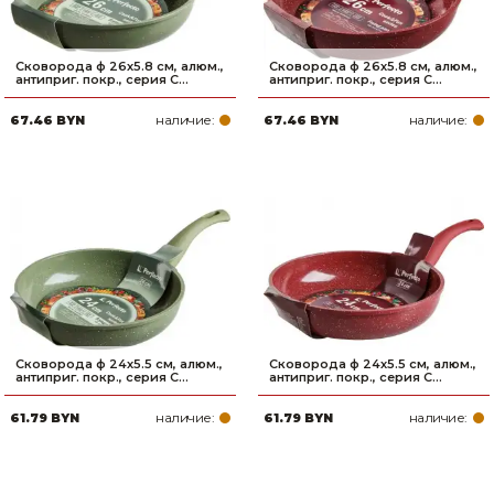
Сковорода ф 26х5.8 см, алюм.,
Сковорода ф 26х5.8 см, алюм.,
антиприг. покр., серия C...
антиприг. покр., серия C...
наличие:
наличие:
67.46 BYN
67.46 BYN
Сковорода ф 24х5.5 см, алюм.,
Сковорода ф 24х5.5 см, алюм.,
антиприг. покр., серия C...
антиприг. покр., серия C...
наличие:
наличие:
61.79 BYN
61.79 BYN