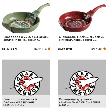
Сковорода ф 22х5.3 см, алюм.,
Сковорода ф 22х5.3 см, алюм.,
антиприг. покр., серия C...
антиприг. покр., серия C...
наличие:
наличие:
55.17 BYN
55.17 BYN
Сковорода чугунная ф
Сковорода чугунная ф
24,5х4,7 см с ручкой,
26,5х5,4 см с ручкой, серия
PERFECTO LI...
Class...