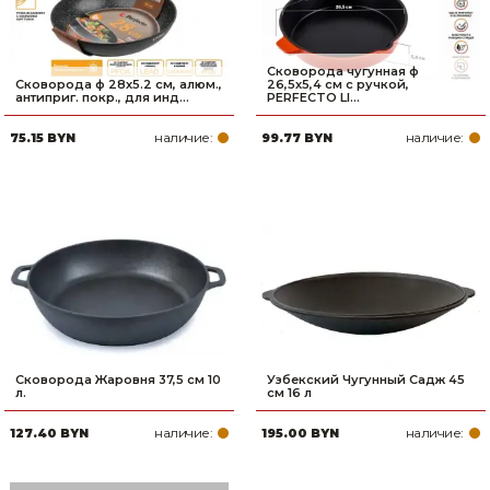
Сковорода чугунная ф
Сковорода ф 28х5.2 см, алюм.,
26,5х5,4 см с ручкой,
антиприг. покр., для инд...
PERFECTO LI...
наличие:
наличие:
75.15 BYN
99.77 BYN
Сковорода Жаровня 37,5 см 10
Узбекский Чугунный Садж 45
л.
см 16 л
наличие:
наличие:
127.40 BYN
195.00 BYN