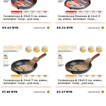
Сковорода ф 26х5.3 см, алюм.,
Сковорода блинная ф 24х2.0
антиприг. покр., для инд...
см, алюм., антиприг. покр.,...
наличие:
наличие:
69.40 BYN
66.34 BYN
Сковорода ф 24х4.7 см, алюм.,
Сковорода ф 26х5.0 см, алюм.,
антиприг. покр., для инд...
антиприг. покр., для инд...
наличие:
наличие:
57.85 BYN
63.27 BYN