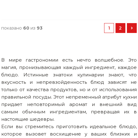
показано
60
из
93
1
2
В мире гастрономии есть нечто волшебное. Это
магия, пронизывающая каждый ингредиент, каждое
блюдо. Истинные знатоки кулинарии знают, что
вкусность и непревзойденность блюд зависят не
только от качества продуктов, но и от использования
правильной посуды. Этот непременный атрибут кухни
придает неповторимый аромат и внешний вид
самым обычным ингредиентам, превращая их в
настоящие шедевры.
Если вы стремитесь приготовить идеальное блюдо,
которое вызовет восхищение у ваших близких и