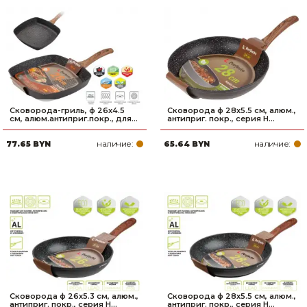
Сковорода-гриль, ф 26х4.5
Сковорода ф 28х5.5 см, алюм.,
см, алюм.антиприг.покр., для...
антиприг. покр., серия H...
наличие:
наличие:
77.65 BYN
65.64 BYN
Сковорода ф 26х5.3 см, алюм.,
Сковорода ф 28х5.5 см, алюм.,
антиприг. покр., серия H...
антиприг. покр., серия H...