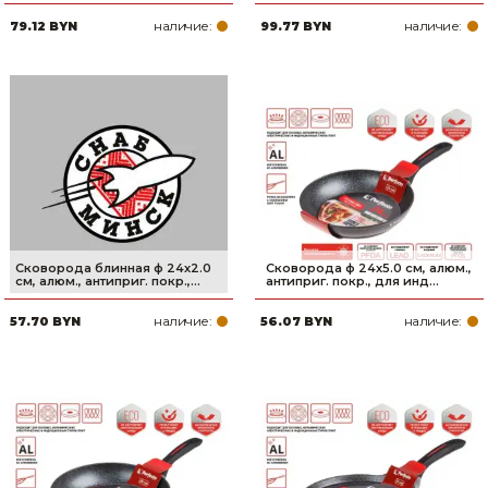
наличие:
наличие:
79.12 BYN
99.77 BYN
Сковорода блинная ф 24х2.0
Сковорода ф 24х5.0 см, алюм.,
см, алюм., антиприг. покр.,...
антиприг. покр., для инд...
наличие:
наличие:
57.70 BYN
56.07 BYN