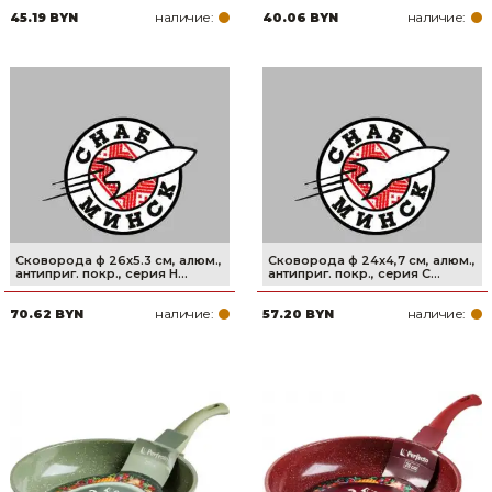
наличие:
наличие:
45.19 BYN
40.06 BYN
Товары для дома
Сантехника
Автомобильные товары, инструменты
Резинотехнические, асбестовые изделия, каболка
Сковорода ф 26х5.3 см, алюм.,
Сковорода ф 24х4,7 см, алюм.,
антиприг. покр., серия H...
антиприг. покр., серия C...
наличие:
наличие:
70.62 BYN
57.20 BYN