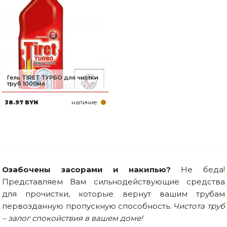
Гель TIRET ТУРБО для чистки
труб 1000мл
наличие:
38.97 BYN
Озабочены засорами и накипью?
Не беда!
Представляем Вам сильнодействующие средства
для прочистки, которые вернут вашим трубам
первозданную пропускную способность.
Чистота труб
– залог спокойствия в вашем доме!