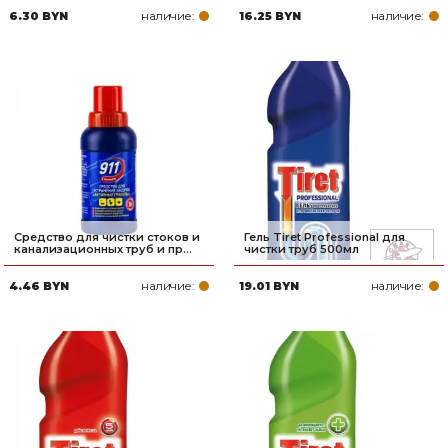
наличие:
наличие:
6.30 BYN
16.25 BYN
Товары для дома
Сантехника
Автомобильные товары, инструменты
Резинотехнические, асбестовые изделия, каболка
Средство для чистки стоков и
Гель Tiret Professional для
канализационных труб и пр...
чистки труб 500мл
наличие:
наличие:
4.46 BYN
19.01 BYN