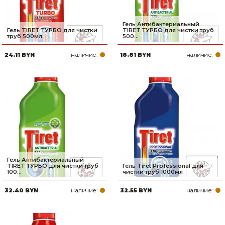
Гель Антибактериальный
Гель TIRET ТУРБО для чистки
TIRET ТУРБО для чистки труб
труб 500мл
500...
наличие:
наличие:
24.11 BYN
18.81 BYN
Гель Антибактериальный
TIRET ТУРБО для чистки труб
Гель Tiret Professional для
100...
чистки труб 1000мл
наличие:
наличие:
32.40 BYN
32.55 BYN