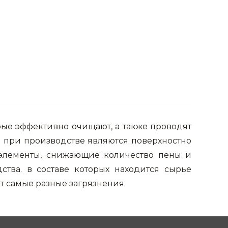
ые эффективно очищают, а также проводят
 при производстве являются поверхностно
, элементы, снижающие количество пены и
тва. в составе которых находится сырье
т самые разные загрязнения.