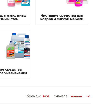
поилки для
для напольных
Чистящие средства для
ормушки
тий и стен
ковров и мягкой мебели
оилки
ие средства
ого назначения
бренды:
все
сначала: