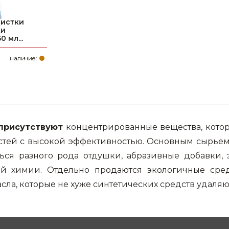
чистки
ки
 мл...
наличие:
присутствуют
концентрированные вещества, котор
стей с высокой эффективностью. Основным сырьем
ться разного рода отдушки, абразивные добавки
й химии. Отдельно продаются экологичные средс
ла, которые не хуже синтетических средств удаляю