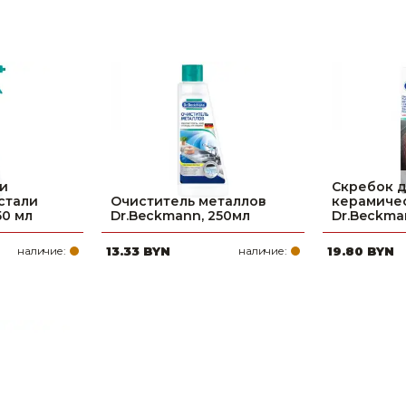
ки
Скребок д
стали
Очиститель металлов
керамичес
50 мл
Dr.Beckmann, 250мл
Dr.Beckma
наличие:
13.33 BYN
наличие:
19.80 BYN