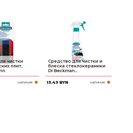
ля чистки
Средство для чистки и
ких плит,
блеска стеклокерамики
nn
Dr.Beckman...
наличие:
13.43 BYN
наличие: