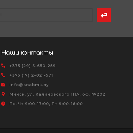
Наши контакты
+375 (29) 3-650-259
+375 (17) 2-021-571
info@snabmk.by
Минск, ул. Калиновского 111А, оф. №202
Пн-Чт 9:00-17:00, Пт 9:00-16:00