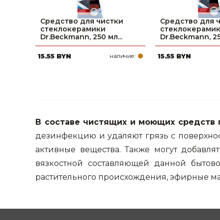
Средство для чистки
Средство для 
стеклокерамики
стеклокерами
Dr.Beckmann, 250 мл...
Dr.Beckmann, 250
15.55 BYN
наличие:
15.55 BYN
В составе чистящих и моющих средств 
дезинфекцию и удаляют грязь с поверхно
активные вещества. Также могут добавля
вязкостной составляющей данной бытово
растительного происхождения, эфирные мас