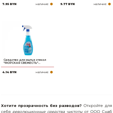
наличие:
наличие:
7.95 BYN
9.77 BYN
Товары для дома
Сантехника
Автомобильные товары, инструменты
Резинотехнические, асбестовые изделия, каболка
Средство для мытья стекол
"МОРСКАЯ СВЕЖЕСТЬ"...
наличие:
4.14 BYN
Хотите прозрачность без разводов?
Откройте для
себя
революционные средства чистоты
от ООО Снаб