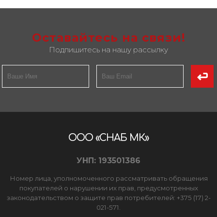
Оставайтесь на связи!
Подпишитесь на нашу рассылку
ООО «СНАБ МК»
УНП: 193501386
Номер лица, уполномоченного рассматривать обращения
покупателей о нарушении их прав, предусмотренных
законодательством о защите прав потребителей: +375 (17) 2-
021-571.