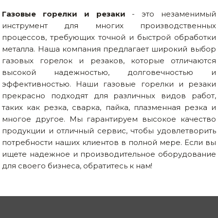
Газовые горелки и резаки
- это незаменимый
Товары для дома
инструмент для многих производственных
Сантехника
процессов, требующих точной и быстрой обработки
металла. Наша компания предлагает широкий выбор
Автомобильные товары, инструменты
газовых горелок и резаков, которые отличаются
высокой надежностью, долговечностью и
Резинотехнические, асбестовые изделия, каболка
эффективностью. Наши газовые горелки и резаки
прекрасно подходят для различных видов работ,
таких как резка, сварка, пайка, плазменная резка и
многое другое. Мы гарантируем высокое качество
продукции и отличный сервис, чтобы удовлетворить
потребности наших клиентов в полной мере. Если вы
ищете надежное и производительное оборудование
для своего бизнеса, обратитесь к нам!