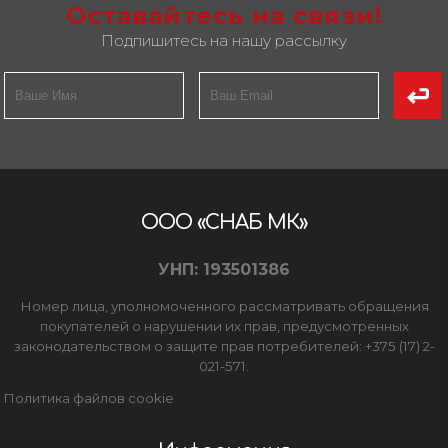
Оставайтесь на связи!
Подпишитесь на нашу рассылку
ООО «СНАБ МК»
УНП: 193501386
Номер лица, уполномоченного рассматривать обращения
покупателей о нарушении их прав, предусмотренных
законодательством о защите прав потребителей: +375 (17) 2-
021-571.
Политика файлов cookie