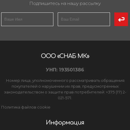
Подпишитесь на нашу рассылку
ООО «СНАБ МК»
УНП: 193501386
Номер лица, уполномоченного рассматривать обращения
покупателей о нарушении их прав, предусмотренных
законодательством о защите прав потребителей: +375 (17) 2-
021-571.
Политика файлов cookie
Информация