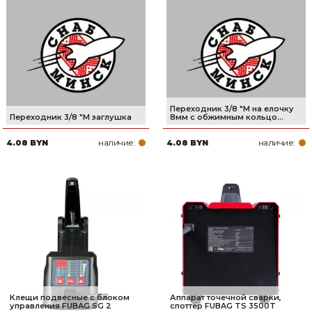
Переходник 3/8 "М на елочку
Переходник 3/8 "M заглушка
8мм с обжимным кольцо...
наличие:
наличие:
4.08 BYN
4.08 BYN
Клещи подвесные с блоком
Аппарат точечной сварки,
управления FUBAG SG 2
споттер FUBAG TS 3500T