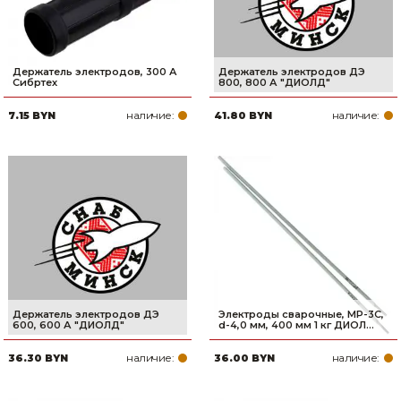
Держатель электродов, 300 А
Держатель электродов ДЭ
Сибртех
800, 800 А "ДИОЛД"
наличие:
наличие:
7.15 BYN
41.80 BYN
Держатель электродов ДЭ
Электроды сварочные, МР-3С,
600, 600 А "ДИОЛД"
d-4,0 мм, 400 мм 1 кг ДИОЛ...
наличие:
наличие:
36.30 BYN
36.00 BYN