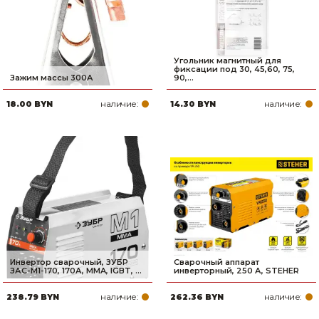
Угольник магнитный для
фиксации под 30, 45,60, 75,
Зажим массы 300А
90,...
наличие:
наличие:
18.00 BYN
14.30 BYN
Инвертор сварочный, ЗУБР
Сварочный аппарат
ЗАС-М1-170, 170А, MMA, IGBT, ...
инверторный, 250 А, STEHER
наличие:
наличие:
238.79 BYN
262.36 BYN