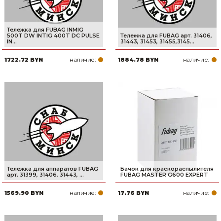
Тележка для FUBAG INMIG
500T DW INTIG 400T DC PULSE
Тележка для FUBAG арт. 31406,
IN...
31443, 31453, 31455,3145...
наличие:
наличие:
1722.72 BYN
1884.78 BYN
Тележка для аппаратов FUBAG
Бачок для краскораспылителя
арт. 31399, 31406, 31443, ...
FUBAG MASTER G600 EXPERT
наличие:
наличие:
1569.90 BYN
17.76 BYN