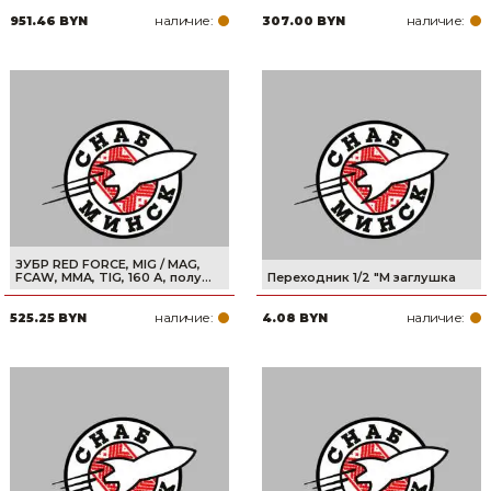
наличие:
наличие:
951.46 BYN
307.00 BYN
ЗУБР RED FORCE, MIG / MAG,
FCAW, MMA, TIG, 160 А, полу...
Переходник 1/2 "M заглушка
наличие:
наличие:
525.25 BYN
4.08 BYN