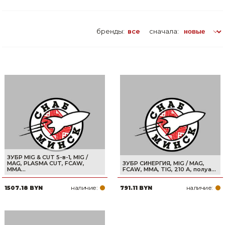
бренды:
все
сначала:
ЗУБР MIG & CUT 5-в-1, MIG /
MAG, PLASMA CUT, FCAW,
ЗУБР СИНЕРГИЯ, MIG / MAG,
MMA...
FCAW, MMA, TIG, 210 А, полуа...
наличие:
наличие:
1507.18 BYN
791.11 BYN