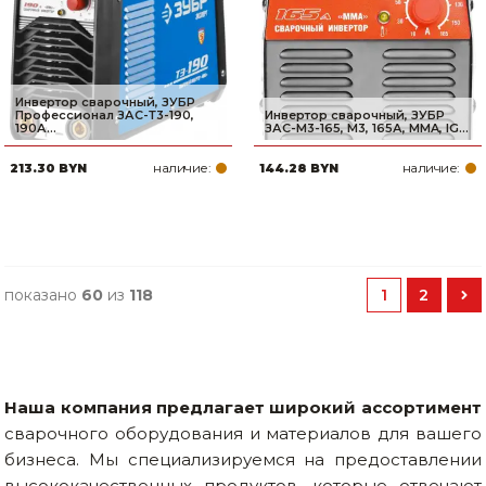
Инвертор сварочный, ЗУБР
Профессионал ЗАС-Т3-190,
Инвертор сварочный, ЗУБР
190А...
ЗАС-М3-165, М3, 165А, MMA, IG...
наличие:
наличие:
213.30 BYN
144.28 BYN
показано
60
из
118
1
2
Наша компания предлагает широкий ассортимент
сварочного оборудования и материалов для вашего
бизнеса. Мы специализируемся на предоставлении
высококачественных продуктов, которые отвечают