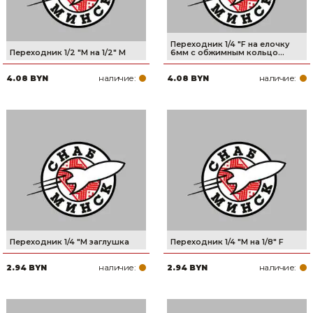
Переходник 1/4 "F на елочку
Переходник 1/2 "M на 1/2" M
6мм с обжимным кольцо...
наличие:
наличие:
4.08 BYN
4.08 BYN
Переходник 1/4 "M заглушка
Переходник 1/4 "M на 1/8" F
наличие:
наличие:
2.94 BYN
2.94 BYN