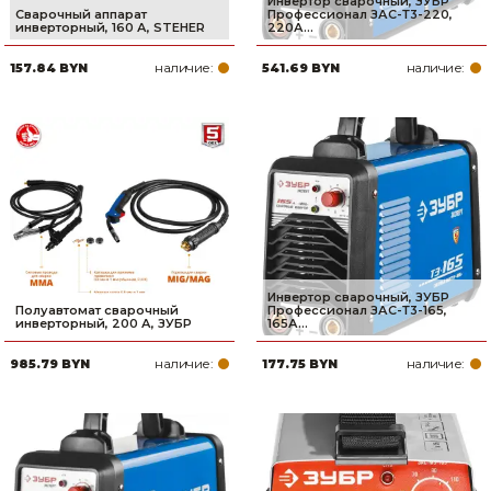
Инвертор сварочный, ЗУБР
Сварочный аппарат
Профессионал ЗАС-Т3-220,
инверторный, 160 А, STEHER
220А...
наличие:
наличие:
157.84 BYN
541.69 BYN
Инвертор сварочный, ЗУБР
Полуавтомат сварочный
Профессионал ЗАС-Т3-165,
инверторный, 200 А, ЗУБР
165А...
наличие:
наличие:
985.79 BYN
177.75 BYN