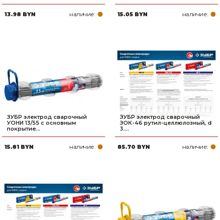
наличие:
наличие:
13.98 BYN
15.05 BYN
ЗУБР электрод сварочный
ЗУБР электрод сварочный
УОНИ 13/55 с основным
ЗОК-46 рутил-целлюлозный, d
покрытие...
3....
наличие:
наличие:
15.81 BYN
85.70 BYN