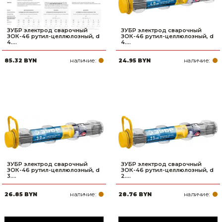
ЗУБР электрод сварочный
ЗУБР электрод сварочный
ЗОК-46 рутил-целлюлозный, d
ЗОК-46 рутил-целлюлозный, d
4....
4....
наличие:
наличие:
85.32 BYN
24.95 BYN
ЗУБР электрод сварочный
ЗУБР электрод сварочный
ЗОК-46 рутил-целлюлозный, d
ЗОК-46 рутил-целлюлозный, d
3....
2....
наличие:
наличие:
26.85 BYN
28.76 BYN