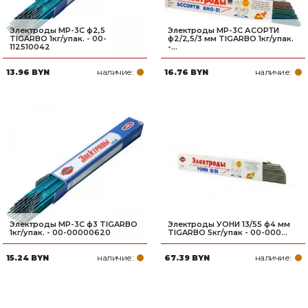
Электроды МР-3C ф2,5
Электроды МР-3C АСОРТИ
TIGARBO 1кг/упак. - 00-
ф2/2,5/3 мм TIGARBO 1кг/упак.
112510042
-...
наличие:
наличие:
13.96 BYN
16.76 BYN
Электроды МР-3C ф3 TIGARBO
Электроды УОНИ 13/55 ф4 мм
1кг/упак. - 00-00000620
TIGARBO 5кг/упак - 00-000...
наличие:
наличие:
15.24 BYN
67.39 BYN