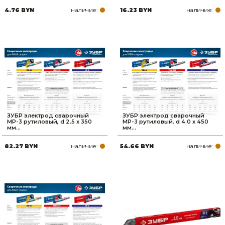
наличие:
наличие:
4.76 BYN
16.23 BYN
ЗУБР электрод сварочный
ЗУБР электрод сварочный
МР-3 рутиловый, d 2.5 х 350
МР-3 рутиловый, d 4.0 х 450
мм...
мм...
наличие:
наличие:
82.27 BYN
54.66 BYN