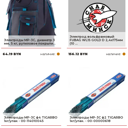
Электрод вольфрамовый
Электроды MP-3C, диаметр 3
FUBAG WL15 GOLD D 2,4x175мм
мм, 5 кг, рутиловое покрыти...
(10 ...
наличие:
наличие:
64.19 BYN
156.12 BYN
Электроды МР-3C ф4 TIGARBO
Электроды МР-3C ф2 TIGARBO
1кг/упак - 00-114010045
1кг/упак. - 00-00000618