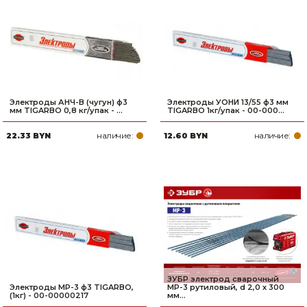
Электроды АНЧ-В (чугун) ф3
Электроды УОНИ 13/55 ф3 мм
мм TIGARBO 0,8 кг/упак - ...
TIGARBO 1кг/упак - 00-000...
наличие:
наличие:
22.33 BYN
12.60 BYN
ЗУБР электрод сварочный
Электроды МР-3 ф3 TIGARBO,
МР-3 рутиловый, d 2,0 х 300
(1кг) - 00-00000217
мм...