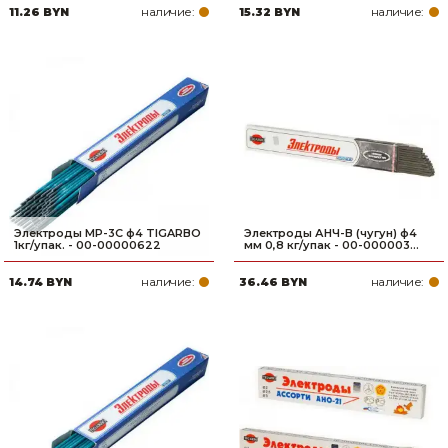
наличие:
наличие:
11.26 BYN
15.32 BYN
Электроды МР-3C ф4 TIGARBO
Электроды АНЧ-В (чугун) ф4
1кг/упак. - 00-00000622
мм 0,8 кг/упак - 00-000003...
наличие:
наличие:
14.74 BYN
36.46 BYN