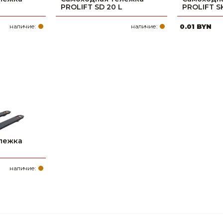
PROLIFT SD 20 L
PROLIFT SK
наличие:
наличие:
0.01 BYN
лежка
наличие: