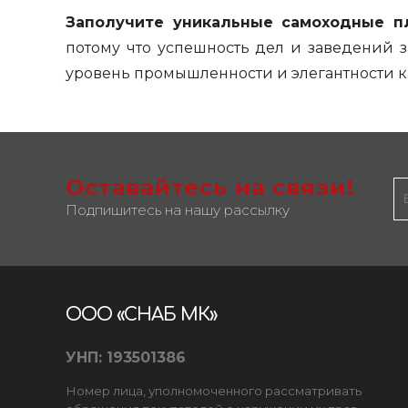
Заполучите уникальные самоходные п
потому что успешность дел и заведений 
уровень промышленности и элегантности 
Оставайтесь на связи!
Подпишитесь на нашу рассылку
ООО «СНАБ МК»
УНП: 193501386
Номер лица, уполномоченного рассматривать