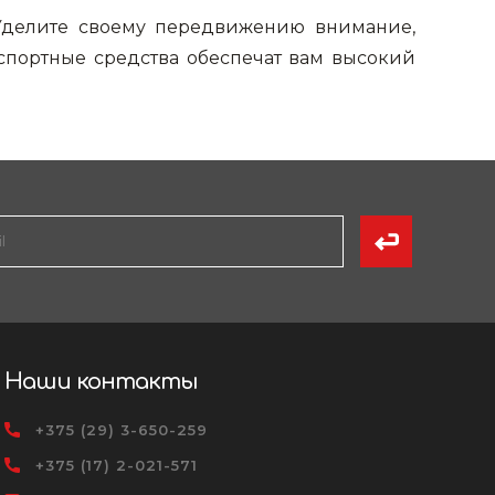
делите своему передвижению внимание,
спортные средства обеспечат вам высокий
Наши контакты
+375 (29) 3-650-259
+375 (17) 2-021-571