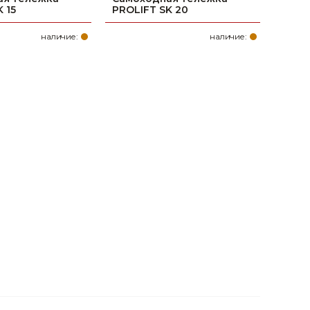
 15
PROLIFT SK 20
наличие:
наличие: