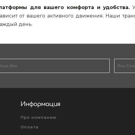
латформы для вашего комфорта и удобства.
У
зависит от вашего активного движения. Наши тран
каждый день.
Информация
Про компанию
Оплата