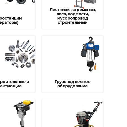
поилки для
Лестницы, стремянки,
леса, подмости,
ростанции
мусоропровод
ормушки
ераторы)
строительный
оилки
троительные и
Грузоподъемное
лектующие
оборудование