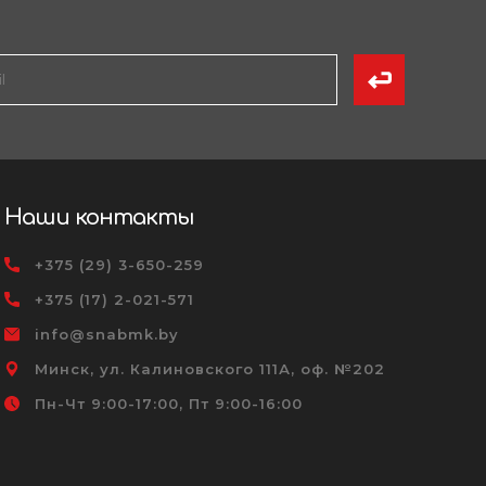
Наши контакты
+375 (29) 3-650-259
+375 (17) 2-021-571
info@snabmk.by
Минск, ул. Калиновского 111А, оф. №202
Пн-Чт 9:00-17:00, Пт 9:00-16:00