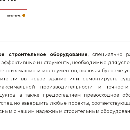
наличие:
ое строительное оборудование
, специально р
и эффективные инструменты, необходимые для успе
енных машин и инструментов, включая буровые уст
роите ли вы новое здание или ремонтируете сущ
максимальной производительности и точност
уктов, а также предоставляем превосходное обс
успешно завершить любые проекты, соответствующ
асным с нашим надежным строительным оборудован