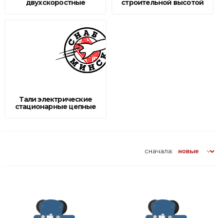
двухскоростные
строительной высотой
Тали электрические
стационарные цепные
сначала: