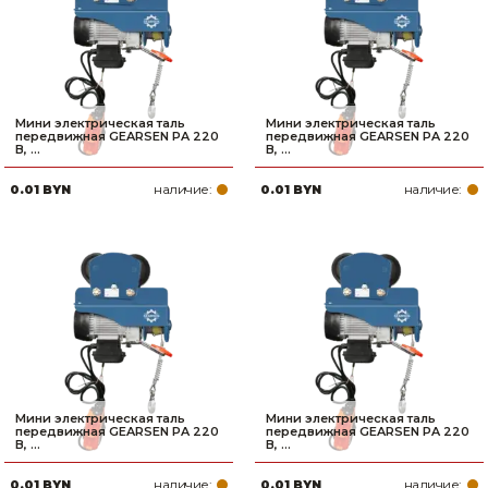
Мини электрическая таль
Мини электрическая таль
передвижная GEARSEN PA 220
передвижная GEARSEN PA 220
В, ...
В, ...
наличие:
наличие:
0.01 BYN
0.01 BYN
Мини электрическая таль
Мини электрическая таль
передвижная GEARSEN PA 220
передвижная GEARSEN PA 220
В, ...
В, ...
наличие:
наличие:
0.01 BYN
0.01 BYN