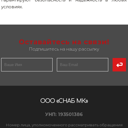
условиях.
Оставайтесь на связи!
Подпишитесь на нашу рассылку
ООО «СНАБ МК»
УНП: 193501386
Номер лица, уполномоченного рассматривать обращения