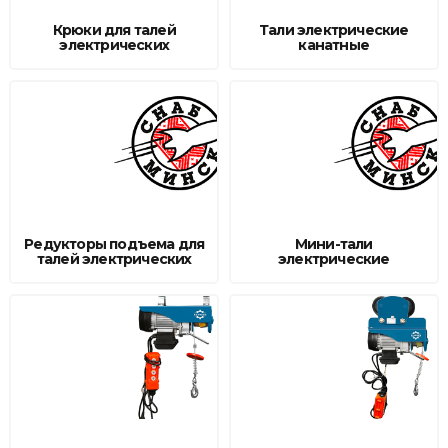
Крюки для талей
Тали электрические
Товары для дома
электрических
канатные
Сантехника
Автомобильные товары, инструменты
Резинотехнические, асбестовые изделия, каболка
Редукторы подъема для
Мини-тали
талей электрических
электрические