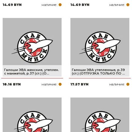
наличие:
наличие:
14.69 BYN
14.69 BYN
Товары для дома
Сантехника
Автомобильные товары, инструменты
Резинотехнические, асбестовые изделия, каболка
Галоши ЭВА женские, утеплен.
Галоши ЭВА утепленные, р.39
с манжетой, р.37 (ст.) (О...
(ст.) (ОТГРУЗКА ТОЛЬКО ПО ...
наличие:
наличие:
18.16 BYN
17.57 BYN