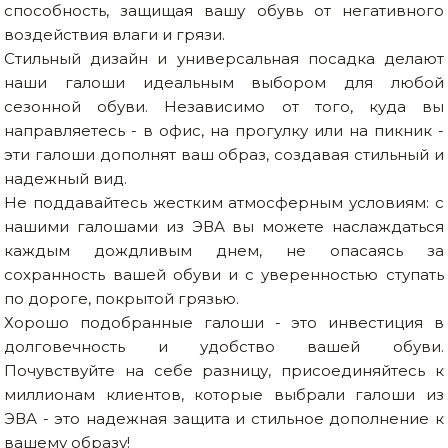
способность, защищая вашу обувь от негативного
воздействия влаги и грязи.
Стильный дизайн и универсальная посадка делают
наши галоши идеальным выбором для любой
сезонной обуви. Независимо от того, куда вы
направляетесь - в офис, на прогулку или на пикник -
эти галоши дополнят ваш образ, создавая стильный и
надежный вид.
Не поддавайтесь жестким атмосферным условиям: с
нашими галошами из ЭВА вы можете наслаждаться
каждым дождливым днем, не опасаясь за
сохранность вашей обуви и с уверенностью ступать
по дороге, покрытой грязью.
Хорошо подобранные галоши - это инвестиция в
долговечность и удобство вашей обуви.
Почувствуйте на себе разницу, присоединяйтесь к
миллионам клиентов, которые выбрали галоши из
ЭВА - это надежная защита и стильное дополнение к
вашему образу!