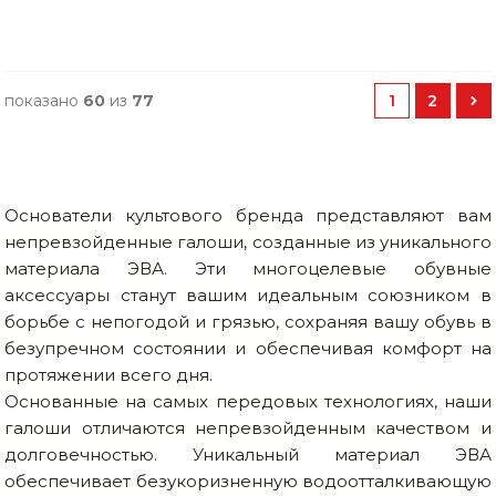
показано
60
из
77
1
2
Основатели культового бренда представляют вам
непревзойденные галоши, созданные из уникального
материала ЭВА. Эти многоцелевые обувные
аксессуары станут вашим идеальным союзником в
борьбе с непогодой и грязью, сохраняя вашу обувь в
безупречном состоянии и обеспечивая комфорт на
протяжении всего дня.
Основанные на самых передовых технологиях, наши
галоши отличаются непревзойденным качеством и
долговечностью. Уникальный материал ЭВА
обеспечивает безукоризненную водоотталкивающую