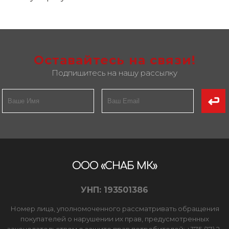
Оставайтесь на связи!
Подпишитесь на нашу рассылку
ООО «СНАБ МК»
УНП: 193501386
Номер лица, уполномоченного рассматривать обращения
покупателей о нарушении их прав, предусмотренных
законодательством о защите прав потребителей: +375 (17) 2-