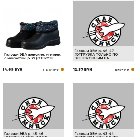
Галоши ЭВА р. 46-47
Галоши ЭВА женские, утеплен.
(ОТГРУЗКА ТОЛЬКО ПО
с манжетой, р.37 (ОТГРУЗК...
ЭЛЕКТРОННЫМ НА...
наличие:
наличие:
14.69 BYN
12.37 BYN
Галоши ЭВА р. 45-46
Галоши ЭВА р. 43-44