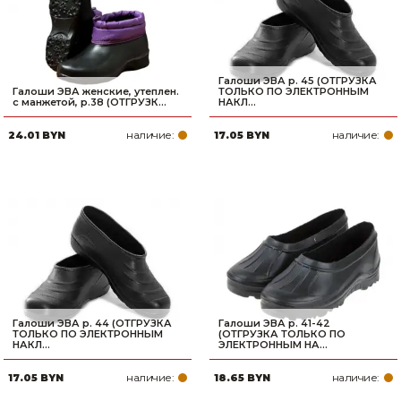
Галоши ЭВА р. 45 (ОТГРУЗКА
Галоши ЭВА женские, утеплен.
ТОЛЬКО ПО ЭЛЕКТРОННЫМ
с манжетой, р.38 (ОТГРУЗК...
НАКЛ...
наличие:
наличие:
24.01 BYN
17.05 BYN
Галоши ЭВА р. 44 (ОТГРУЗКА
Галоши ЭВА р. 41-42
ТОЛЬКО ПО ЭЛЕКТРОННЫМ
(ОТГРУЗКА ТОЛЬКО ПО
НАКЛ...
ЭЛЕКТРОННЫМ НА...
наличие:
наличие:
17.05 BYN
18.65 BYN