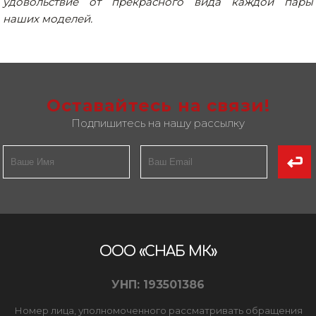
удовольствие от прекрасного вида каждой пары
наших моделей.
Оставайтесь на связи!
Подпишитесь на нашу рассылку
ООО «СНАБ МК»
УНП: 193501386
Номер лица, уполномоченного рассматривать обращения