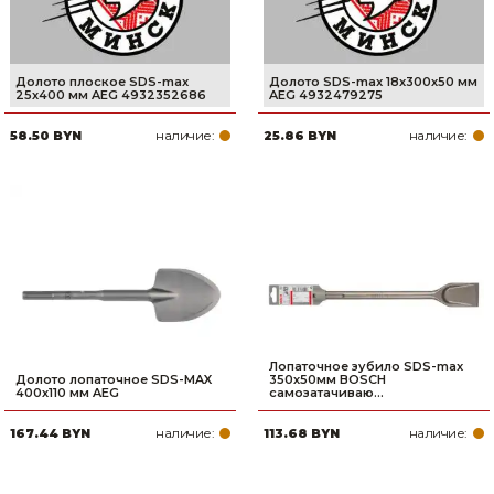
Долото плоское SDS-max
Долото SDS-max 18х300х50 мм
25х400 мм AEG 4932352686
AEG 4932479275
наличие:
наличие:
58.50 BYN
25.86 BYN
Лопаточное зубило SDS-max
Долото лопаточное SDS-MAX
350х50мм BOSCH
400х110 мм AEG
самозатачиваю...
наличие:
наличие:
167.44 BYN
113.68 BYN