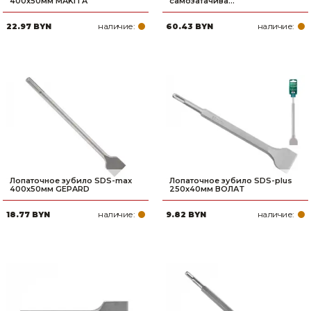
400х50мм MAKITA
самозатачива...
наличие:
наличие:
22.97 BYN
60.43 BYN
Лопаточное зубило SDS-max
Лопаточное зубило SDS-plus
400х50мм GEPARD
250х40мм ВОЛАТ
наличие:
наличие:
18.77 BYN
9.82 BYN