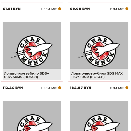
наличие:
наличие:
Товары для дома
61.81 BYN
69.08 BYN
Сантехника
Автомобильные товары, инструменты
Резинотехнические, асбестовые изделия, каболка
Лопаточное зубило SDS+
Лопаточное зубило SDS MAX
60х250мм (BOSCH)
115х350мм (BOSCH)
наличие:
наличие:
112.44 BYN
184.87 BYN