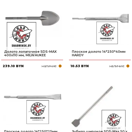
Долото лопаточное SDS-MAX
Плоское долото 14*250*40мм
400х110 мм, MILWAUKEE
HARDY
наличие:
наличие:
239.10 BYN
10.53 BYN
Плоское долото 14*250*25мм
Зубило широкое SDS-Max 50 x