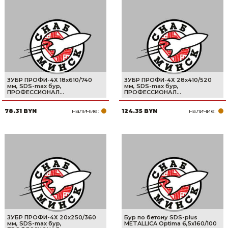
ЗУБР ПРОФИ-4Х 18x610/740
ЗУБР ПРОФИ-4Х 28x410/520
мм, SDS-max бур,
мм, SDS-max бур,
ПРОФЕССИОНАЛ...
ПРОФЕССИОНАЛ...
наличие:
наличие:
78.31 BYN
124.35 BYN
ЗУБР ПРОФИ-4Х 20x250/360
Бур по бетону SDS-plus
мм, SDS-max бур,
METALLICA Optima 6,5х160/100