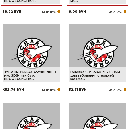
ПРОФЕССИОНАЛ...
мм...
наличие:
наличие:
58.22 BYN
9.00 BYN
ЗУБР ПРОФИ-4Х 45x880/1000
Головка SDS-MAX 20х250мм
мм, SDS-max бур,
для забивания стержней
ПРОФЕССИОНА...
заземл...
наличие:
наличие:
452.78 BYN
52.71 BYN