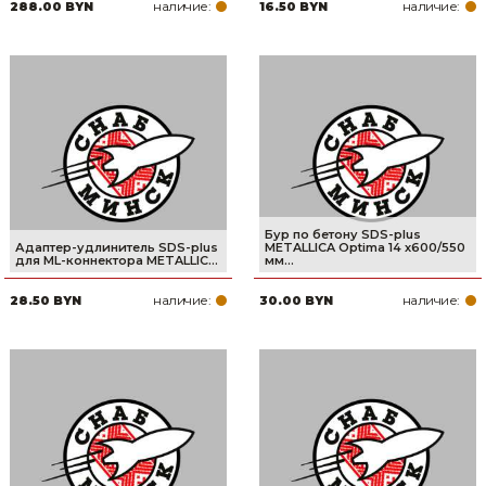
наличие:
наличие:
288.00 BYN
16.50 BYN
Бур по бетону SDS-plus
Адаптер-удлинитель SDS-plus
METALLICA Optima 14 х600/550
для ML-коннектора METALLIC...
мм...
наличие:
наличие:
28.50 BYN
30.00 BYN