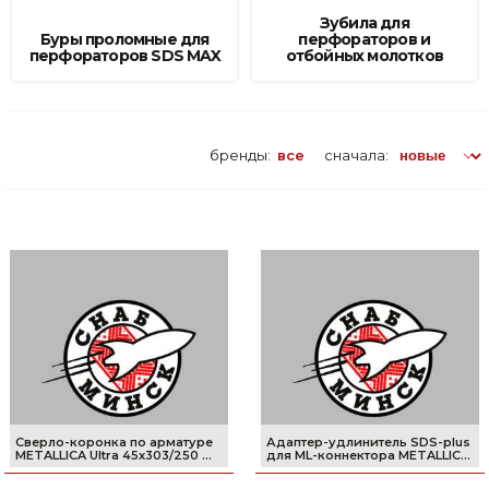
Зубила для
Буры проломные для
перфораторов и
перфораторов SDS MAX
отбойных молотков
бренды:
все
сначала:
Сверло-коронка по арматуре
Адаптер-удлинитель SDS-plus
METALLICA Ultra 45х303/250 ...
для ML-коннектора METALLIC...