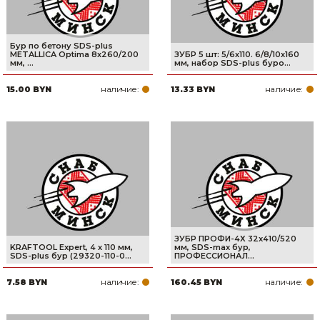
Бур по бетону SDS-plus
METALLICA Optima 8х260/200
ЗУБР 5 шт: 5/6х110. 6/8/10х160
мм, ...
мм, набор SDS-plus буро...
наличие:
наличие:
15.00 BYN
13.33 BYN
ЗУБР ПРОФИ-4Х 32x410/520
KRAFTOOL Expert, 4 х 110 мм,
мм, SDS-max бур,
SDS-plus бур (29320-110-0...
ПРОФЕССИОНАЛ...
наличие:
наличие:
7.58 BYN
160.45 BYN