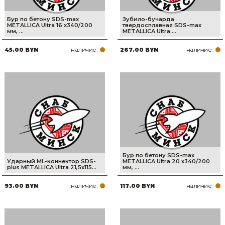
Бур по бетону SDS-max
Зубило-бучарда
METALLICA Ultra 16 х340/200
твердосплавная SDS-max
мм, ...
METALLICA Ultra ...
наличие:
наличие:
45.00 BYN
267.00 BYN
Бур по бетону SDS-max
Ударный ML-коннектор SDS-
METALLICA Ultra 20 х340/200
plus METALLICA Ultra 21,5x115...
мм, ...
наличие:
наличие:
93.00 BYN
117.00 BYN