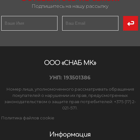
Подпишитесь на нашу рассылку
ООО «СНАБ МК»
УНП: 193501386
Номер лица, уполномоченного рассматривать обращения
покупателей о нарушении их прав, предусмотренных
законодательством о защите прав потребителей: +375 (17) 2-
021-571.
Политика файлов cookie
Информация