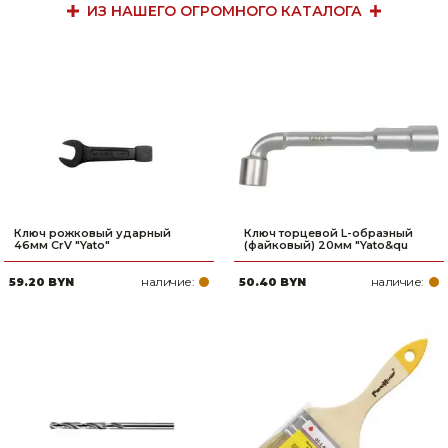
ИЗ НАШЕГО ОГРОМНОГО КАТАЛОГА
Ключ рожковый ударный
Ключ торцевой L-образный
46мм CrV "Yato"
(файковый) 20мм "Yato&qu
наличие:
наличие:
59.20 BYN
50.40 BYN