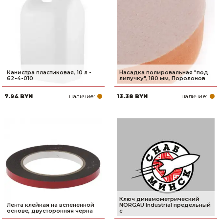
Канистра пластиковая, 10 л -
Насадка полировальная "под
62-4-010
липучку", 180 мм, Поролонов
наличие:
наличие:
7.94 BYN
13.38 BYN
Ключ динамометрический
Лента клейкая на вспененной
NORGAU Industrial предельный
основе, двусторонняя черна
с