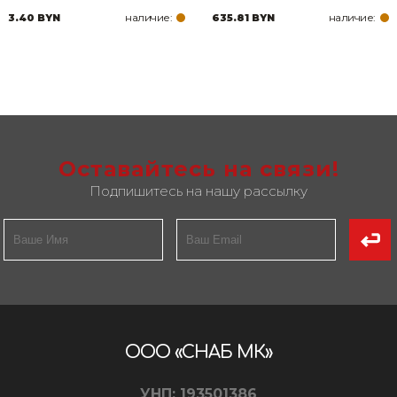
наличие:
наличие:
3.40 BYN
635.81 BYN
Оставайтесь на связи!
Подпишитесь на нашу рассылку
ООО «СНАБ МК»
УНП: 193501386