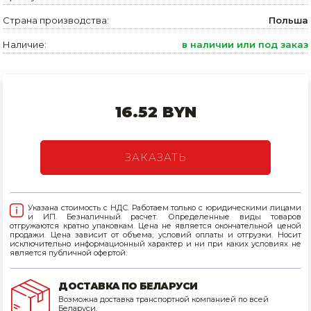
Страна производства:
Польша
Товары для дома
Наличие:
в наличии или под заказ
Сантехника
Автомобильные товары, инструменты
Резинотехнические, асбестовые изделия, каболка
16.52 BYN
ЗАКАЗАТЬ
Указана стоимость с НДС. Работаем только с юридическими лицами
и ИП. Безналичный расчет. Определенные виды товаров
отгружаются кратно упаковкам. Цена не является окончательной ценой
продажи. Цена зависит от объема, условий оплаты и отгрузки. Носит
исключительно информационный характер и ни при каких условиях не
является публичной офертой.
ДОСТАВКА ПО БЕЛАРУСИ
Возможна доставка транспортной компанией по всей
Беларуси.