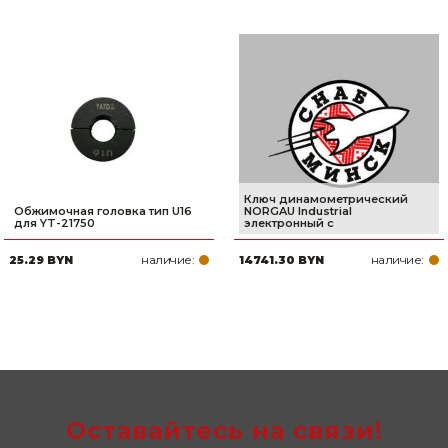
Ключ динамометрический
Обжимочная головка тип U16
NORGAU Industrial
для YT-21750
электронный с
наличие:
наличие:
25.29 BYN
14741.30 BYN
Оставайтесь на связи!