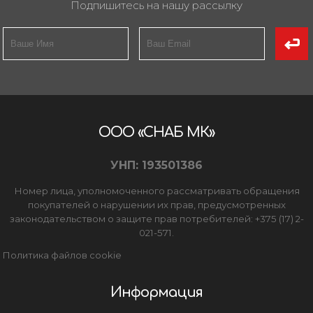
Подпишитесь на нашу рассылку
ООО «СНАБ МК»
УНП: 193501386
Номер лица, уполномоченного рассматривать обращения
покупателей о нарушении их прав, предусмотренных
законодательством о защите прав потребителей: +375 (17) 2-
021-571.
Политика файлов cookie
Информация