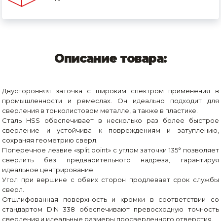
Описание товара:
Двусторонняя заточка с широким спектром применения в
промышленности и ремеслах. Он идеально подходит для
сверления в тонколистовом металле, а также в пластике.
Сталь HSS обеспечивает в несколько раз более быстрое
сверление и устойчива к повреждениям и затуплению,
сохраняя геометрию сверл.
Поперечное лезвие «split point» с углом заточки 135° позволяет
сверлить без предварительного надреза, гарантируя
идеальное центрирование.
Угол при вершине с обеих сторон продлевает срок службы
сверл.
Отшлифованная поверхность и кромки в соответствии со
стандартом DIN 338 обеспечивают превосходную точность
сверления и идеальные размеры просверленного отверстия.