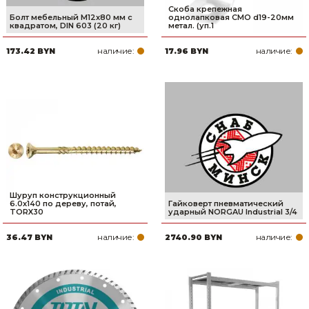
Скоба крепежная
Болт мебельный М12х80 мм с
однолапковая СМО d19-20мм
квадратом, DIN 603 (20 кг)
метал. (уп.1
наличие:
наличие:
173.42 BYN
17.96 BYN
Шуруп конструкционный
6.0х140 по дереву, потай,
Гайковерт пневматический
TORX30
ударный NORGAU Industrial 3/4
наличие:
наличие:
36.47 BYN
2740.90 BYN