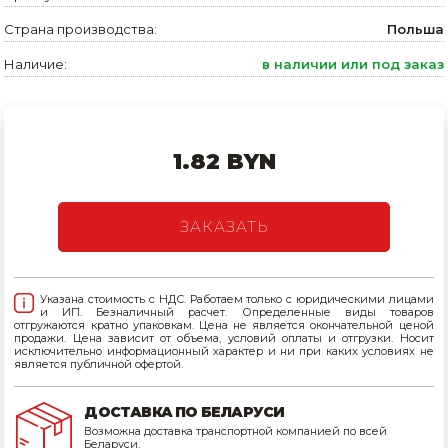
Страна производства:
Польша
Товары для дома
Наличие:
в наличии или под заказ
Сантехника
Автомобильные товары, инструменты
Резинотехнические, асбестовые изделия, каболка
1.82 BYN
ЗАКАЗАТЬ
Указана стоимость с НДС. Работаем только с юридическими лицами
и ИП. Безналичный расчет. Определенные виды товаров
отгружаются кратно упаковкам. Цена не является окончательной ценой
продажи. Цена зависит от объема, условий оплаты и отгрузки. Носит
исключительно информационный характер и ни при каких условиях не
является публичной офертой.
ДОСТАВКА ПО БЕЛАРУСИ
Возможна доставка транспортной компанией по всей
Беларуси.