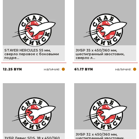
STAYER HERCULES 55 мм,
ЗУБР 35 x 450/360 мм,
cверло перовое с боковыми
шестигранный хвостовик,
подре...
cверло л...
наличие:
наличие:
12.25 BYN
61.17 BYN
ЗУБР 32 x 450/360 мм,
ЗУБР Левис SDS, 18 x 450/360
шестигранный хвостовик,