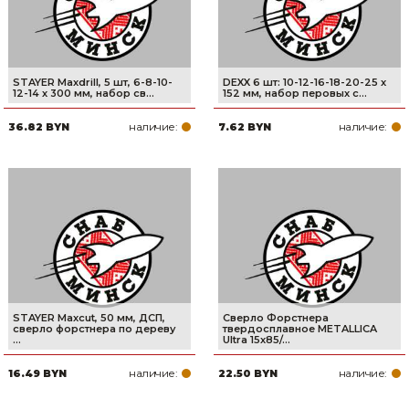
STAYER Maxdrill, 5 шт, 6-8-10-
DEXX 6 шт: 10-12-16-18-20-25 x
12-14 х 300 мм, набор св...
152 мм, набор перовых с...
наличие:
наличие:
36.82 BYN
7.62 BYN
STAYER Maxcut, 50 мм, ДСП,
Сверло Форстнера
cверло форстнера по дереву
твердосплавное METALLICA
...
Ultra 15x85/...
наличие:
наличие:
16.49 BYN
22.50 BYN