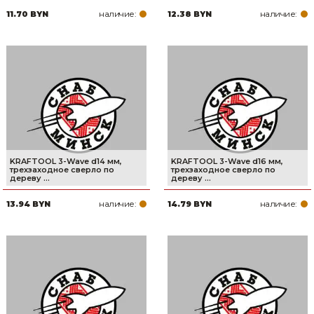
наличие:
наличие:
11.70 BYN
12.38 BYN
Товары для дома
Сантехника
Автомобильные товары, инструменты
Резинотехнические, асбестовые изделия, каболка
KRAFTOOL 3-Wave d14 мм,
KRAFTOOL 3-Wave d16 мм,
трехзаходное сверло по
трехзаходное сверло по
дереву ...
дереву ...
наличие:
наличие:
13.94 BYN
14.79 BYN