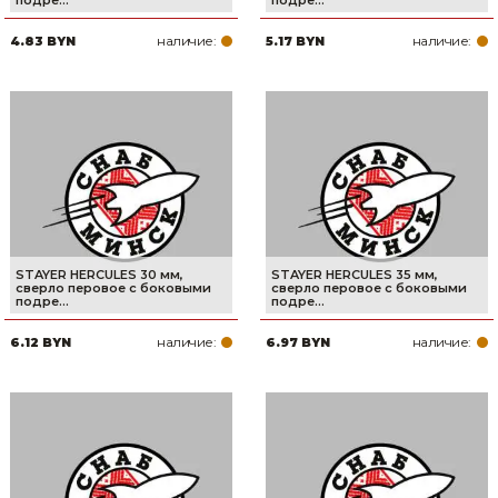
подре...
подре...
наличие:
наличие:
4.83 BYN
5.17 BYN
STAYER HERCULES 30 мм,
STAYER HERCULES 35 мм,
cверло перовое с боковыми
cверло перовое с боковыми
подре...
подре...
наличие:
наличие:
6.12 BYN
6.97 BYN