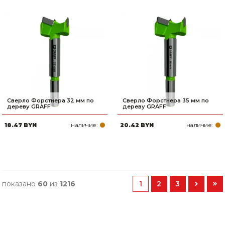
Сверло Форстнера 32 мм по
Сверло Форстнера 35 мм по
дереву GRAFF
дереву GRAFF
наличие:
наличие:
18.47 BYN
20.42 BYN
показано
60
из
1216
1
2
3