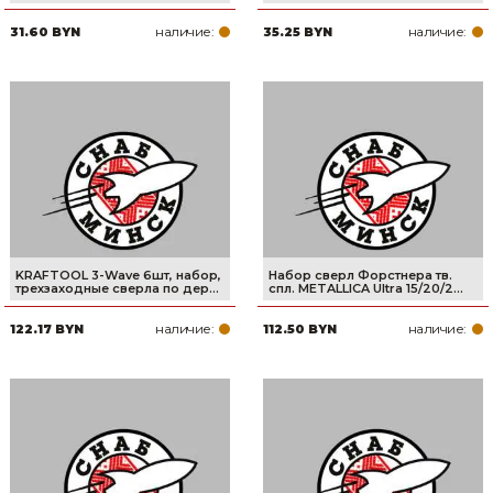
наличие:
наличие:
31.60 BYN
35.25 BYN
KRAFTOOL 3-Wave 6шт, набор,
Набор сверл Форстнера тв.
трехзаходные сверла по дер...
спл. METALLICA Ultra 15/20/2...
наличие:
наличие:
122.17 BYN
112.50 BYN