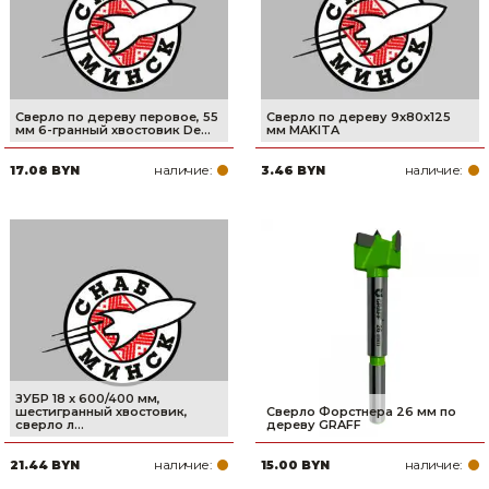
Сверло по дереву перовое, 55
Сверло по дереву 9х80х125
мм 6-гранный хвостовик De...
мм MAKITA
наличие:
наличие:
17.08 BYN
3.46 BYN
ЗУБР 18 x 600/400 мм,
шестигранный хвостовик,
Сверло Форстнера 26 мм по
cверло л...
дереву GRAFF
наличие:
наличие:
21.44 BYN
15.00 BYN