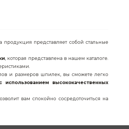
а продукция представляет собой стальные
ки
, которая представлена в нашем каталоге.
теристиками.
пов и размеров шпилек, вы сможете легко
с использованием высококачественных
озволит вам спокойно сосредоточиться на