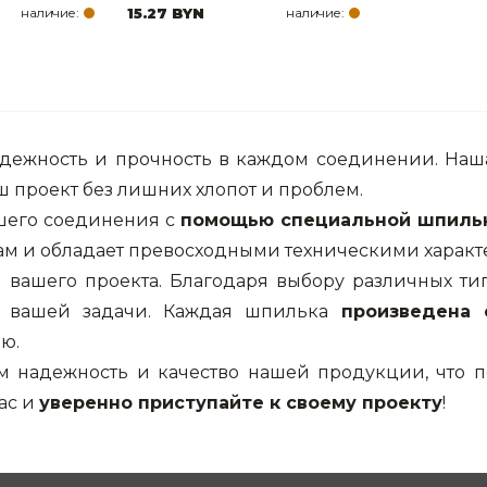
наличие:
15.27 BYN
наличие:
адежность и прочность в каждом соединении. Наш
ш проект без лишних хлопот и проблем.
его соединения с
помощью специальной шпиль
там и обладает превосходными техническими харак
 вашего проекта. Благодаря выбору различных ти
ля вашей задачи. Каждая шпилька
произведена 
ю.
ем надежность и качество нашей продукции, что п
ас и
уверенно приступайте к своему проекту
!