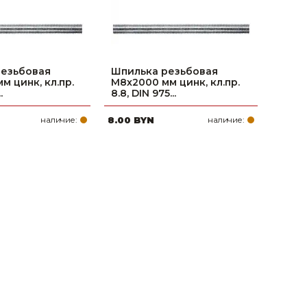
резьбовая
Шпилька резьбовая
м цинк, кл.пр.
М8х2000 мм цинк, кл.пр.
.
8.8, DIN 975...
наличие:
8.00 BYN
наличие: