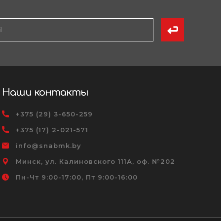
Наши контакты
+375 (29) 3-650-259
+375 (17) 2-021-571
info@snabmk.by
Минск, ул. Калиновского 111А, оф. №202
Пн-Чт 9:00-17:00, Пт 9:00-16:00