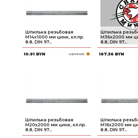
Шпилька резьбовая
Шпилька резьб
М14х1000 мм цинк, кл.пр.
М36х2000 мм ци
8.8, DIN 97...
8.8, DIN 97...
10.91 BYN
наличие:
167.36 BYN
Шпилька резьбовая
Шпилька резьб
М20х2000 мм цинк, кл.пр.
М16х2000 мм цин
8.8, DIN 97...
8.8, DIN 97...