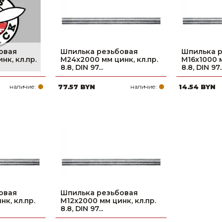
овая
Шпилька резьбовая
Шпилька 
нк, кл.пр.
М24х2000 мм цинк, кл.пр.
М16х1000 м
8.8, DIN 97...
8.8, DIN 97..
наличие:
77.57 BYN
наличие:
14.54 BYN
овая
Шпилька резьбовая
к, кл.пр.
М12х2000 мм цинк, кл.пр.
8.8, DIN 97...