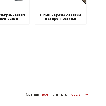
тигранная DIN
Шпилька резьбовая DIN
рочность 8
975 прочность 8.8
бренды:
все
сначала: