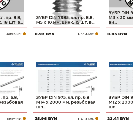
ЗУБР DIN 96
. пр. 8.8,
ЗУБР DIN 7985, кл. пр. 8.8,
M3 х 30 мм
 18 шт, в...
M5 х 10 мм, цинк, 15 шт, в...
ви...
наличие:
0.92 BYN
наличие:
0.83 BYN
 пр. 6.8,
ЗУБР DIN 975, кл. пр. 6.8,
ЗУБР DIN 97
 резьбовая
М14 x 2000 мм, резьбовая
М12 x 200
шп...
шп...
наличие:
35.96 BYN
наличие:
22.41 BYN