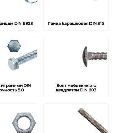
ланцем DIN 6923
Гайка барашковая DIN 315
тигранный DIN
Болт мебельный с
очность 5.8
квадратом DIN 603