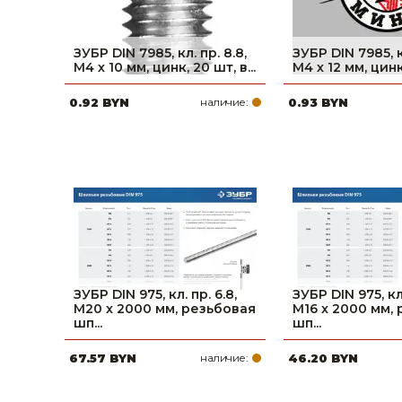
ЗУБР DIN 7985, кл. пр. 8.8,
ЗУБР DIN 7985, кл
M4 х 10 мм, цинк, 20 шт, в...
M4 х 12 мм, цинк,
0.92 BYN
наличие:
0.93 BYN
ЗУБР DIN 975, кл. пр. 6.8,
ЗУБР DIN 975, кл.
М20 x 2000 мм, резьбовая
М16 x 2000 мм,
шп...
шп...
67.57 BYN
наличие:
46.20 BYN