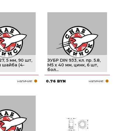
7, 5 мм, 90 шт,
ЗУБР DIN 933, кл. пр. 5.8,
 шайба (4-
M5 х 40 мм, цинк, 6 шт,
бол...
наличие:
0.76 BYN
наличие: