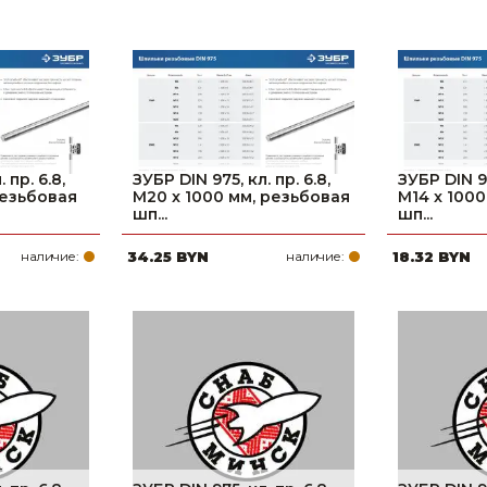
 пр. 6.8,
ЗУБР DIN 975, кл. пр. 6.8,
ЗУБР DIN 97
резьбовая
М20 x 1000 мм, резьбовая
М14 x 100
шп...
шп...
наличие:
34.25 BYN
наличие:
18.32 BYN