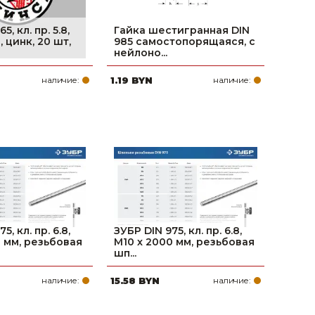
5, кл. пр. 5.8,
Гайка шестигранная DIN
, цинк, 20 шт,
985 самостопорящаяся, с
нейлоно...
наличие:
1.19 BYN
наличие:
5, кл. пр. 6.8,
ЗУБР DIN 975, кл. пр. 6.8,
0 мм, резьбовая
М10 x 2000 мм, резьбовая
шп...
наличие:
15.58 BYN
наличие: