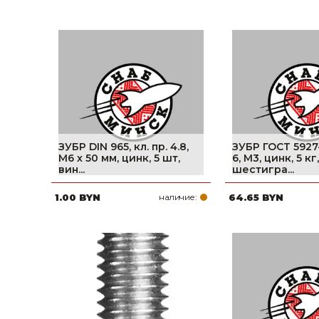
ЗУБР DIN 965, кл. пр. 4.8,
ЗУБР ГОСТ 5927-
M6 х 50 мм, цинк, 5 шт,
6, M3, цинк, 5 кг,
вин...
шестигра...
1.00 BYN
наличие:
64.65 BYN