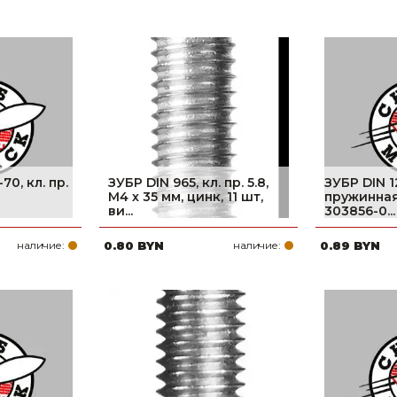
70, кл. пр.
ЗУБР DIN 965, кл. пр. 5.8,
ЗУБР DIN 12
M4 х 35 мм, цинк, 11 шт,
пружинная
ви...
303856-0...
наличие:
0.80 BYN
наличие:
0.89 BYN