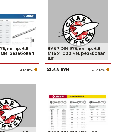
5, кл. пр. 6.8,
ЗУБР DIN 975, кл. пр. 6.8,
0 мм, резьбовая
М16 x 1000 мм, резьбовая
шп...
наличие:
23.44 BYN
наличие: