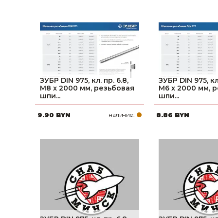
ЗУБР DIN 975, кл. пр. 6.8,
ЗУБР DIN 975, кл.
М8 x 2000 мм, резьбовая
М6 x 2000 мм, 
шпи...
шпи...
9.90 BYN
наличие:
8.86 BYN