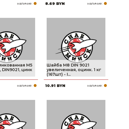
наличие:
8.69 BYN
наличие:
инкованная М5
Шайба M8 DIN 9021
 DIN9021, цинк
увеличенная, оцинк. 1 кг
(167шт) - I...
наличие:
10.91 BYN
наличие: