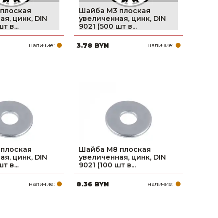
 плоская
Шайба М3 плоская
я, цинк, DIN
увеличенная, цинк, DIN
т в...
9021 (500 шт в...
наличие:
3.78 BYN
наличие:
 плоская
Шайба М8 плоская
я, цинк, DIN
увеличенная, цинк, DIN
т в...
9021 (100 шт в...
наличие:
8.36 BYN
наличие: