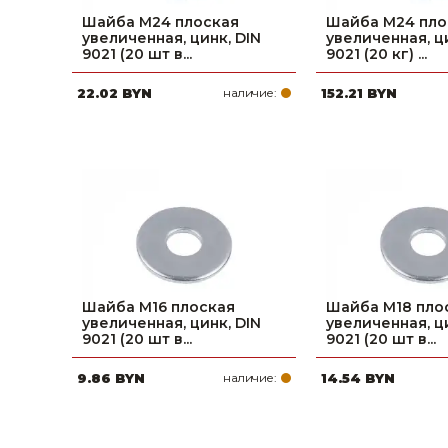
Шайба М24 плоская
Шайба М24 пло
увеличенная, цинк, DIN
увеличенная, ц
9021 (20 шт в...
9021 (20 кг) ...
22.02 BYN
наличие:
152.21 BYN
Шайба М16 плоская
Шайба М18 пло
увеличенная, цинк, DIN
увеличенная, ц
9021 (20 шт в...
9021 (20 шт в...
9.86 BYN
наличие:
14.54 BYN