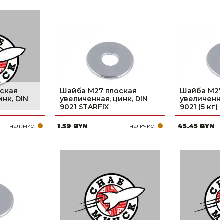
ская
Шайба М27 плоская
Шайба М2
инк, DIN
увеличенная, цинк, DIN
увеличенна
9021 STARFIX
9021 (5 кг) S
наличие:
1.59 BYN
наличие:
45.45 BYN