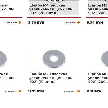
ская
Шайба М4 плоская
Шайба М5
инк, DIN
увеличенная, цинк, DIN
увеличенна
9021 (200 шт в...
9021 (200 ш
наличие:
3.78 BYN
наличие:
5.34 BYN
ская
Шайба М20 плоская
Шайба М6
инк, DIN
увеличенная, цинк, DIN
увеличенна
9021 (10 шт в...
9021 (200 ш
наличие:
11.31 BYN
наличие:
8.11 BYN