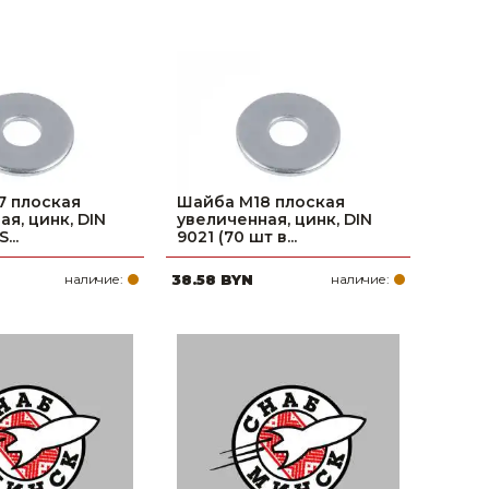
7 плоская
Шайба М18 плоская
я, цинк, DIN
увеличенная, цинк, DIN
...
9021 (70 шт в...
наличие:
38.58 BYN
наличие: