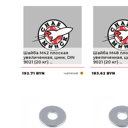
Шайба М42 плоская
Шайба М48 пло
увеличенная, цинк, DIN
увеличенная, ц
9021 (20 кг) ...
9021 (20 кг) ...
192.71 BYN
наличие:
183.62 BYN