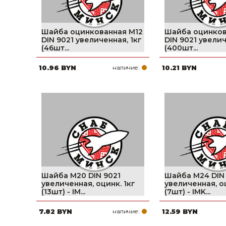
Шайба оцинкованная М12
Шайба оцинков
DIN 9021 увеличенная, 1кг
DIN 9021 увелич
(46шт...
(400шт...
10.96 BYN
наличие:
10.21 BYN
Шайба М20 DIN 9021
Шайба М24 DIN
увеличенная, оцинк. 1кг
увеличенная, оц
(13шт) - IM...
(7шт) - IMK...
7.82 BYN
наличие:
12.59 BYN