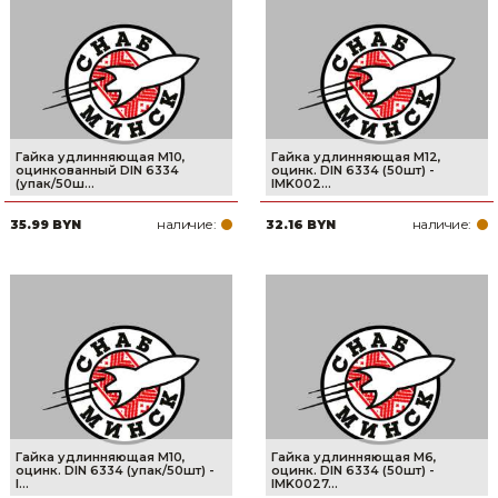
Гайка удлинняющая М10,
Гайка удлинняющая М12,
оцинкованный DIN 6334
оцинк. DIN 6334 (50шт) -
(упак/50ш...
IMK002...
наличие:
наличие:
35.99 BYN
32.16 BYN
Гайка удлинняющая М10,
Гайка удлинняющая М6,
оцинк. DIN 6334 (упак/50шт) -
оцинк. DIN 6334 (50шт) -
I...
IMK0027...