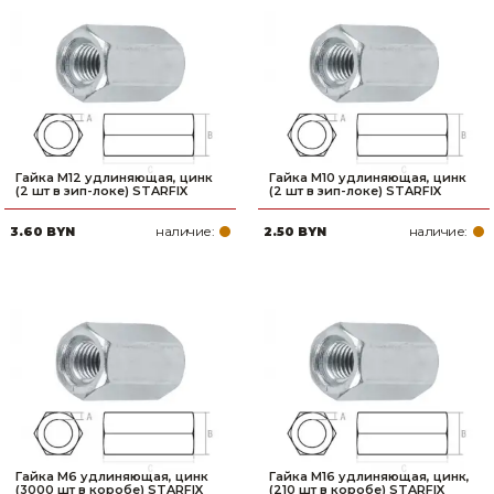
Гайка М12 удлиняющая, цинк
Гайка М10 удлиняющая, цинк
(2 шт в зип-локе) STARFIX
(2 шт в зип-локе) STARFIX
наличие:
наличие:
3.60 BYN
2.50 BYN
Гайка М6 удлиняющая, цинк
Гайка М16 удлиняющая, цинк,
(3000 шт в коробе) STARFIX
(210 шт в коробе) STARFIX