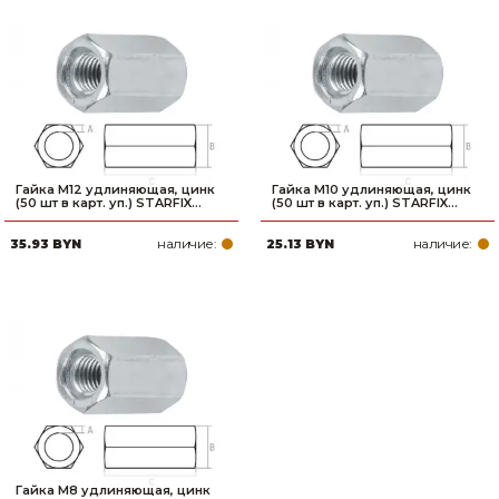
Гайка М12 удлиняющая, цинк
Гайка М10 удлиняющая, цинк
(50 шт в карт. уп.) STARFIX...
(50 шт в карт. уп.) STARFIX...
наличие:
наличие:
35.93 BYN
25.13 BYN
Гайка М8 удлиняющая, цинк