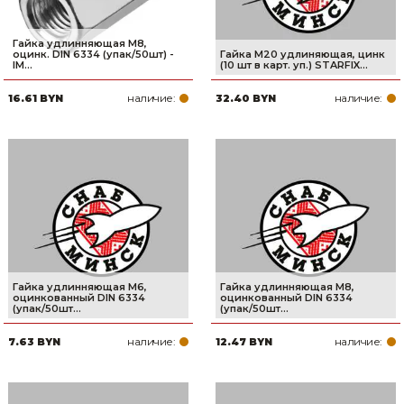
Гайка удлинняющая М8,
оцинк. DIN 6334 (упак/50шт) -
Гайка М20 удлиняющая, цинк
IM...
(10 шт в карт. уп.) STARFIX...
наличие:
наличие:
16.61 BYN
32.40 BYN
Гайка удлинняющая М6,
Гайка удлинняющая М8,
оцинкованный DIN 6334
оцинкованный DIN 6334
(упак/50шт...
(упак/50шт...
наличие:
наличие:
7.63 BYN
12.47 BYN