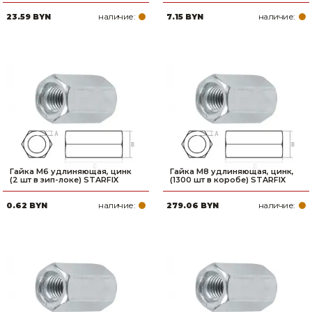
наличие:
наличие:
23.59 BYN
7.15 BYN
Гайка М6 удлиняющая, цинк
Гайка М8 удлиняющая, цинк,
(2 шт в зип-локе) STARFIX
(1300 шт в коробе) STARFIX
наличие:
наличие:
0.62 BYN
279.06 BYN