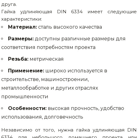
друга.
Гайка удлиняющая DIN 6334 имеет следующие
характеристики:
Материал:
сталь высокого качества
Размеры:
доступны различные размеры для
соответствия потребностям проекта
Резьба:
метрическая
Применение:
широко используется в
строительстве, машиностроении,
металлообработке и других отраслях
промышленности
Особенности:
высокая прочность, удобство
использования, долговечность
Независимо от того, нужна гайка удлиняющая DIN
6334 для небольшого домашнего проекта или