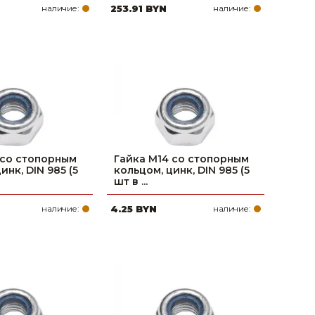
наличие:
253.91 BYN
наличие:
 со стопорным
Гайка М14 со стопорным
инк, DIN 985 (5
кольцом, цинк, DIN 985 (5
шт в ...
наличие:
4.25 BYN
наличие: