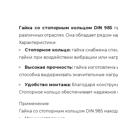
Гайка со стопорным кольцом DIN 985
пр
различных отраслях. Она обладает рядом х
Характеристики:
Стопорное кольцо:
гайка снабжена спе
гайки при воздействии вибрации или нагру
Высокая прочность:
гайка изготовлена 
способна выдерживать значительные нагруз
Удобство монтажа:
благодаря конструк
Стопорное кольцо обеспечивает надежное
Применение:
Гайка со стопорным кольцом DIN 985 наход