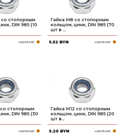
 со стопорным
Гайка М8 со стопорным
инк, DIN 985 (10
кольцом, цинк, DIN 985 (70
шт в ...
наличие:
5.52 BYN
наличие:
 со стопорным
Гайка М12 со стопорным
инк, DIN 985 (30
кольцом, цинк, DIN 985 (20
шт в...
наличие:
5.20 BYN
наличие: