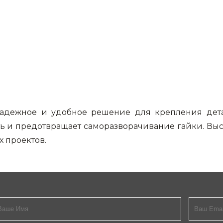
надежное и удобное решение для крепления дет
ь и предотвращает саморазворачивание гайки. Выс
 проектов.