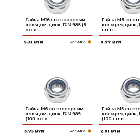
Гайка М16 со стопорным
Гайка М6 со с
кольцом, цинк, DIN 985 (5
кольцом, цинк, 
шт в ...
шт в ...
5.31 BYN
наличие:
0.77 BYN
Гайка М6 со стопорным
Гайка М5 со с
кольцом, цинк, DIN 985
кольцом, цинк, 
(100 шт в...
(100 шт в...
3.75 BYN
наличие:
2.91 BYN