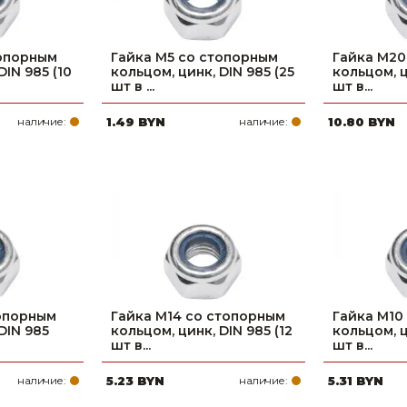
топорным
Гайка М5 со стопорным
Гайка М20
DIN 985 (10
кольцом, цинк, DIN 985 (25
кольцом, ц
шт в ...
шт в...
наличие:
1.49 BYN
наличие:
10.80 BYN
топорным
Гайка М14 со стопорным
Гайка М10
DIN 985
кольцом, цинк, DIN 985 (12
кольцом, ц
шт в...
шт в...
наличие:
5.23 BYN
наличие:
5.31 BYN