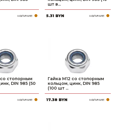
шт в...
наличие:
5.31 BYN
наличие:
 со стопорным
Гайка М12 со стопорным
инк, DIN 985 (50
кольцом, цинк, DIN 985
(100 шт ...
наличие:
17.38 BYN
наличие: