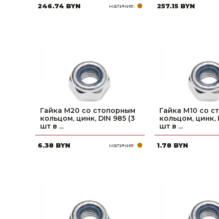
246.74 BYN
наличие:
257.15 BYN
Гайка М20 со стопорным
Гайка М10 со 
кольцом, цинк, DIN 985 (3
кольцом, цинк, 
шт в ...
шт в ...
6.38 BYN
наличие:
1.78 BYN