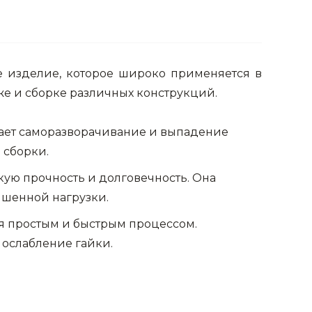
 изделие, которое широко применяется в
же и сборке различных конструкций.
ает саморазворачивание и выпадение
 сборки.
кую прочность и долговечность. Она
ышенной нагрузки.
я простым и быстрым процессом.
ослабление гайки.