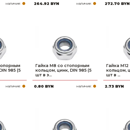
наличие:
264.92 BYN
наличие:
272.70 BYN
стопорным
Гайка М8 со стопорным
Гайка М12
DIN 985 (5
кольцом, цинк, DIN 985 (5
кольцом, ц
шт в з...
шт в ...
наличие:
0.80 BYN
наличие:
2.73 BYN