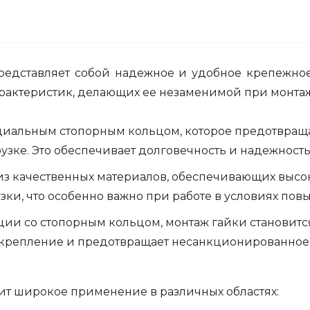
едставляет собой надежное и удобное крепежное
арактеристик, делающих ее незаменимой при монта
циальным стопорным кольцом, которое предотвращ
зке. Это обеспечивает долговечность и надежность
из качественных материалов, обеспечивающих высо
ки, что особенно важно при работе в условиях пов
ции со стопорным кольцом, монтаж гайки становитс
 крепление и предотвращает несанкционированное 
ит широкое применение в различных областях: