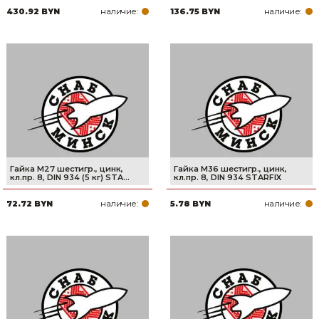
наличие:
наличие:
430.92 BYN
136.75 BYN
Товары для дома
Сантехника
Автомобильные товары, инструменты
Резинотехнические, асбестовые изделия, каболка
Гайка М27 шестигр., цинк,
Гайка М36 шестигр., цинк,
кл.пр. 8, DIN 934 (5 кг) STA...
кл.пр. 8, DIN 934 STARFIX
наличие:
наличие:
72.72 BYN
5.78 BYN