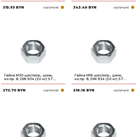
наличие:
наличие:
315.93 BYN
343.40 BYN
Гайка М30 шестигр., цинк,
Гайка М16 шестигр., цинк,
кл.пр. 8, DIN 934 (20 кг) ST...
кл.пр. 8, DIN 934 (20 кг) ST...
наличие:
наличие:
272.70 BYN
218.16 BYN