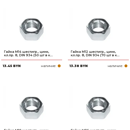
Гайка М14 шестигр., цинк,
Гайка М12 шестигр., цинк,
кл.пр. 8, DIN 934 (50 шт в к...
кл.пр. 8, DIN 934 (70 шт в к...
наличие:
наличие:
13.45 BYN
13.38 BYN