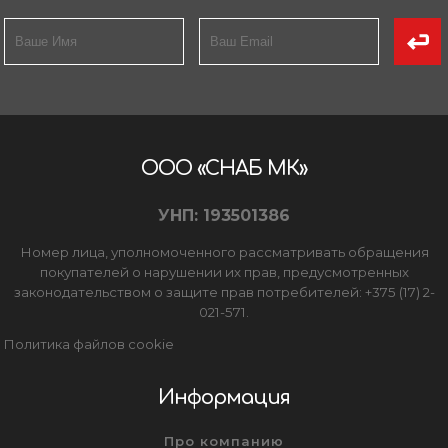
ООО «СНАБ МК»
УНП: 193501386
Номер лица, уполномоченного рассматривать обращения
покупателей о нарушении их прав, предусмотренных
законодательством о защите прав потребителей: +375 (17) 2-
021-571.
Политика файлов cookie
Информация
Про компанию