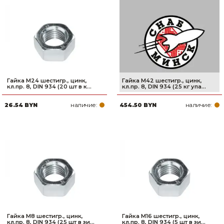
Гайка М24 шестигр., цинк,
Гайка М42 шестигр., цинк,
кл.пр. 8, DIN 934 (20 шт в к...
кл.пр. 8, DIN 934 (25 кг упа...
наличие:
наличие:
26.54 BYN
454.50 BYN
Гайка М8 шестигр., цинк,
Гайка М16 шестигр., цинк,
кл.пр. 8, DIN 934 (25 шт в зи...
кл.пр. 8, DIN 934 (5 шт в зи...