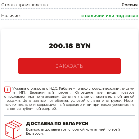
Страна производства:
Россия
Товары для дома
Наличие:
в наличии или под заказ
Сантехника
Автомобильные товары, инструменты
200.18 BYN
Резинотехнические, асбестовые изделия, каболка
ЗАКАЗАТЬ
Указана стоимость с НДС. Работаем только с юридическими лицами
и ИП. Безналичный расчет. Определенные виды товаров
отгружаются кратно упаковкам. Цена не является окончательной ценой
продажи. Цена зависит от объема, условий оплаты и отгрузки. Носит
исключительно информационный характер и ни при каких условиях не
является публичной офертой.
ДОСТАВКА ПО БЕЛАРУСИ
Возможна доставка транспортной компанией по всей
Беларуси.