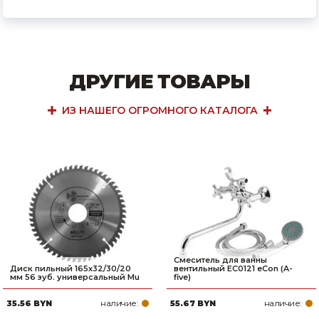
ДРУГИЕ ТОВАРЫ
ИЗ НАШЕГО ОГРОМНОГО КАТАЛОГА
Смеситель для ванны
Диск пильный 165х32/30/20
вентильный EC0121 eCon (A-
мм 56 зуб. универсальный Mu
five)
наличие:
наличие:
35.56 BYN
55.67 BYN