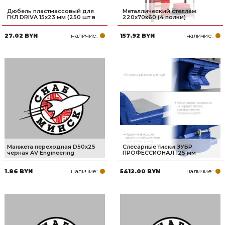
Дюбель пластмассовый для
Металлический стеллаж
ГКЛ DRIVA 15х23 мм (250 шт в
220х70х60 (4 полки)
наличие:
наличие:
27.02 BYN
157.92 BYN
Манжета переходная D50x25
Слесарные тиски ЗУБР
черная AV Engineering
ПРОФЕССИОНАЛ 125 мм
наличие:
наличие:
1.86 BYN
5412.00 BYN