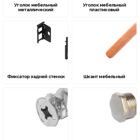
Уголок мебельный
Уголок мебельный
Товары для дома
металлический
пластиковый
Сантехника
Автомобильные товары, инструменты
Резинотехнические, асбестовые изделия, каболка
Фиксатор задней стенки
Шкант мебельный