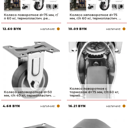
Колесо поворотное d=75 мм, г/
Колесо неповоротное d=75
п 60 кг, термопластич. ре...
мм, г/п 60 кг, термопластич. ...
наличие:
наличие:
12.60 BYN
10.09 BYN
Колесо поворотное с
Колесо неповоротное d=50
тормозом d=75 мм, г/п 60 кг,
мм, г/п 40 кг, термопластич. ...
термо...
наличие:
наличие:
4.68 BYN
16.21 BYN