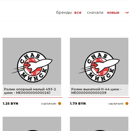
бренды:
все
сначала:
Ролик опорный малый 493-2
Ролик выкатной H-44 цинк -
цинк - ME0000000000261
ME0000000000259
наличие:
наличие:
1.25 BYN
1.79 BYN