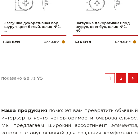
Заглушка декоративная под
Заглушка декоративная под
шуруп, цвет белый, шлиц №2,
шуруп, цвет бук, шлиц №2,
...
40...
наличие:
наличие:
1.38 BYN
1.36 BYN
показано
60
из
75
1
2
Наша продукция
поможет вам превратить обычный
интерьер в нечто неповторимое и очаровательное.
Мы предлагаем широкий ассортимент
элементов
,
которые станут основой для создания комфортного