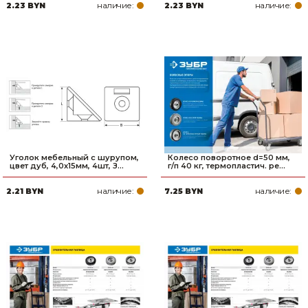
наличие:
наличие:
2.23 BYN
2.23 BYN
Уголок мебельный с шурупом,
Колесо поворотное d=50 мм,
цвет дуб, 4,0x15мм, 4шт, З...
г/п 40 кг, термопластич. ре...
наличие:
наличие:
2.21 BYN
7.25 BYN