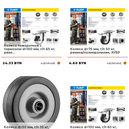
Колесо поворотное с
тормозом d=100 мм, г/п 65 кг,
Колесо d=75 мм, г/п 50 кг,
рези...
резина/полипропилен, ЗУБР
наличие:
наличие:
24.33 BYN
4.60 BYN
Колесо d=50 мм, г/п 35 кг,
Колесо d=100 мм, г/п 65 кг,