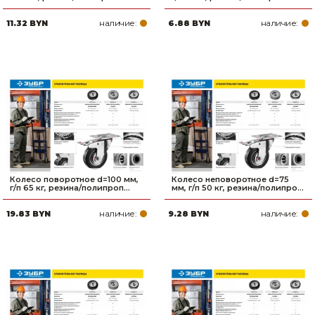
наличие:
наличие:
11.32 BYN
6.88 BYN
Колесо поворотное d=100 мм,
Колесо неповоротное d=75
г/п 65 кг, резина/полипроп...
мм, г/п 50 кг, резина/полипро...
наличие:
наличие:
19.83 BYN
9.28 BYN