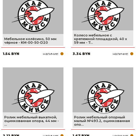
Колесо мебельное с
Мебельное колёсико, 50 мм
крепежной площадкой, 40 х
чёрное - KM-00-50-D20
59 мм - 7...
наличие:
наличие:
1.54 BYN
3.34 BYN
Ролик мебельный выкатной,
Ролик мебельный опорный
оцинкованная опора, 44 мм -
малый №493.2, оцинкованная
...
опо...
наличие:
наличие:
2.12 BYN
1.67 BYN