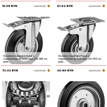
наличие:
наличие:
15.08 BYN
61.64 BYN
Колесо поворотное c
Колесо поворотное c
тормозом d=200 мм, г/п 185 кг,
тормозом d=125 мм, г/п 100 кг,
рез...
рез...
наличие:
наличие:
72.02 BYN
26.86 BYN