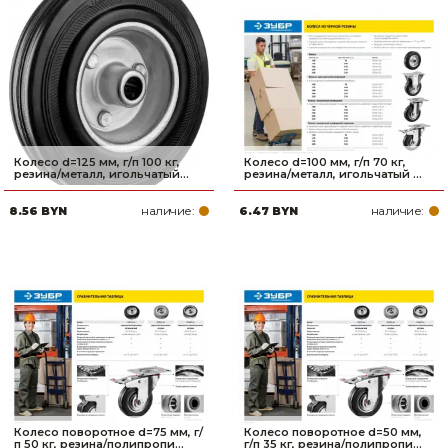
Колесо d=125 мм, г/п 100 кг,
Колесо d=100 мм, г/п 70 кг,
резина/металл, игольчатый...
резина/металл, игольчатый ...
наличие:
наличие:
8.56 BYN
6.47 BYN
Колесо поворотное d=75 мм, г/
Колесо поворотное d=50 мм,
п 50 кг, резина/полипропи...
г/п 35 кг, резина/полипропи...