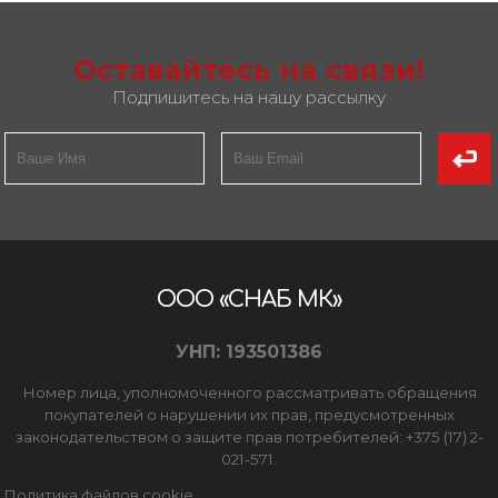
Оставайтесь на связи!
Подпишитесь на нашу рассылку
ООО «СНАБ МК»
УНП: 193501386
Номер лица, уполномоченного рассматривать обращения
покупателей о нарушении их прав, предусмотренных
законодательством о защите прав потребителей: +375 (17) 2-
021-571.
Политика файлов cookie