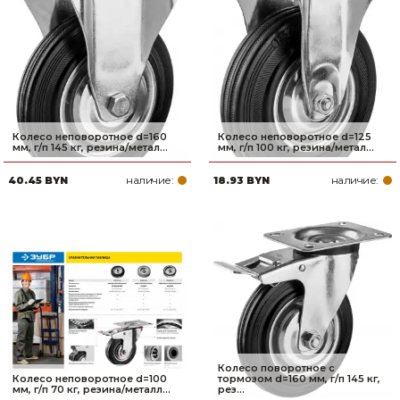
Колесо неповоротное d=160
Колесо неповоротное d=125
мм, г/п 145 кг, резина/метал...
мм, г/п 100 кг, резина/метал...
наличие:
наличие:
40.45 BYN
18.93 BYN
Колесо поворотное c
Колесо неповоротное d=100
тормозом d=160 мм, г/п 145 кг,
мм, г/п 70 кг, резина/металл...
рез...