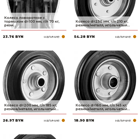
Колесо поворотное c
тормозом d=100 мм, г/п 70 кг,
Колесо d=250 мм, г/п 210 кг,
рези...
резина/металл, игольчатый...
наличие:
наличие:
23.76 BYN
54.28 BYN
Колесо d=200 мм, г/п 185 кг,
Колесо d=160 мм, г/п 145 кг,
резина/металл, игольчатый...
резина/металл, игольчатый...
наличие:
наличие:
26.97 BYN
18.90 BYN