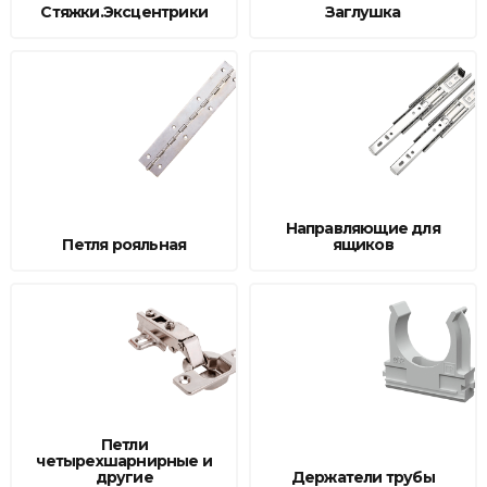
Стяжки.Эксцентрики
Заглушка
Направляющие для
Петля рояльная
ящиков
Петли
четырехшарнирные и
другие
Держатели трубы