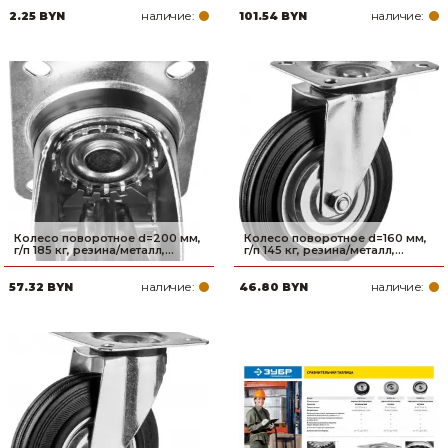
наличие:
наличие:
2.25 BYN
101.54 BYN
Колесо поворотное d=200 мм,
Колесо поворотное d=160 мм,
г/п 185 кг, резина/металл,...
г/п 145 кг, резина/металл,...
наличие:
наличие:
57.32 BYN
46.80 BYN