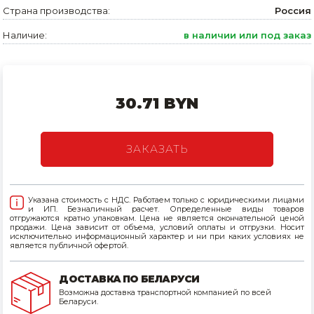
Страна производства:
Россия
Товары для дома
Наличие:
в наличии или под заказ
Сантехника
Автомобильные товары, инструменты
30.71 BYN
Резинотехнические, асбестовые изделия, каболка
ЗАКАЗАТЬ
Указана стоимость с НДС. Работаем только с юридическими лицами
и ИП. Безналичный расчет. Определенные виды товаров
отгружаются кратно упаковкам. Цена не является окончательной ценой
продажи. Цена зависит от объема, условий оплаты и отгрузки. Носит
исключительно информационный характер и ни при каких условиях не
является публичной офертой.
ДОСТАВКА ПО БЕЛАРУСИ
Возможна доставка транспортной компанией по всей
Беларуси.