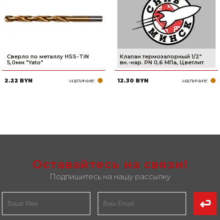
Сверло по металлу HSS-TiN
Клапан термозапорный 1/2"
5,0мм "Yato"
вн.-нар. РN 0,6 МПа, Цветлит
наличие:
наличие:
2.22 BYN
12.30 BYN
Оставайтесь на связи!
Подпишитесь на нашу рассылку