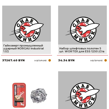
Гайковерт промышленный
ударный NORGAU Industrial
Набор штифтовых полотен 5
1.1/2
шт. WORTEX для ESS 1250 (Ста
наличие:
наличие:
37267.40 BYN
34.34 BYN