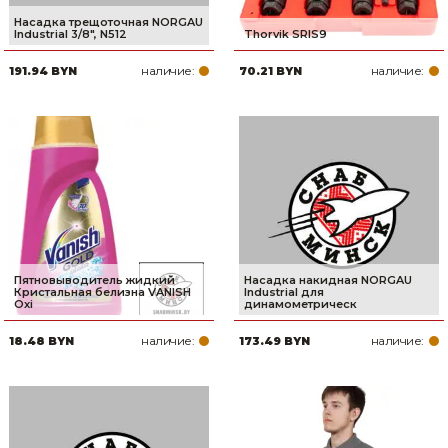
Насадка трещоточная NORGAU
Industrial 3/8", N512
Thorvik SRIS9
наличие:
наличие:
191.94 BYN
70.21 BYN
Пятновыводитель жидкий
Насадка накидная NORGAU
Кристальная белизна VANISH
Industrial для
Oxi
динамометрическ
наличие:
наличие:
18.48 BYN
173.49 BYN