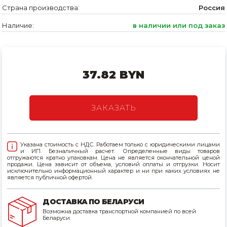
Страна производства:
Россия
Товары для дома
Наличие:
в наличии или под заказ
Сантехника
Автомобильные товары, инструменты
37.82 BYN
Резинотехнические, асбестовые изделия, каболка
ЗАКАЗАТЬ
Указана стоимость с НДС. Работаем только с юридическими лицами
и ИП. Безналичный расчет. Определенные виды товаров
отгружаются кратно упаковкам. Цена не является окончательной ценой
продажи. Цена зависит от объема, условий оплаты и отгрузки. Носит
исключительно информационный характер и ни при каких условиях не
является публичной офертой.
ДОСТАВКА ПО БЕЛАРУСИ
Возможна доставка транспортной компанией по всей
Беларуси.