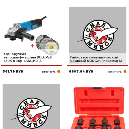
Одноручная
углошлифмашина BULL WS
Гайковерт пневматический
1204 в кор.+АКЦИЯ (3
ударный NORGAU Industrial 1.1
наличие:
наличие:
341.78 BYN
6907.64 BYN