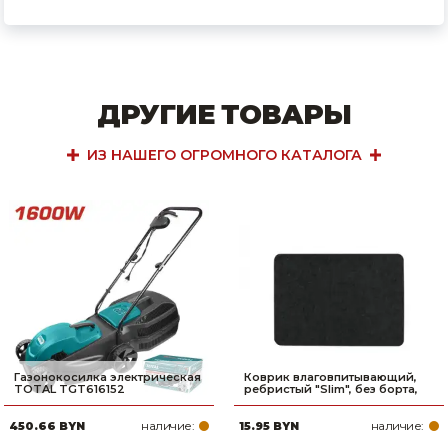
ДРУГИЕ ТОВАРЫ
ИЗ НАШЕГО ОГРОМНОГО КАТАЛОГА
Газонокосилка электрическая
Коврик влаговпитывающий,
TOTAL TGT616152
ребристый "Slim", без борта,
наличие:
наличие:
450.66 BYN
15.95 BYN