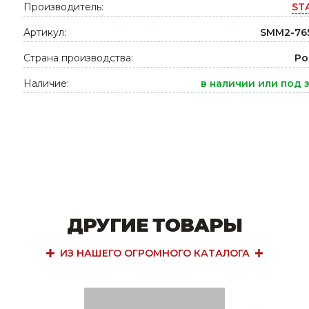
Производитель:
ST
Ниппельные 
стилляторы
Артикул:
свиней
SMM2-76
Чашечные к
Страна производства:
Ро
Чашечные п
Наличие:
в наличии или под 
ДРУГИЕ ТОВАРЫ
ИЗ НАШЕГО ОГРОМНОГО КАТАЛОГА