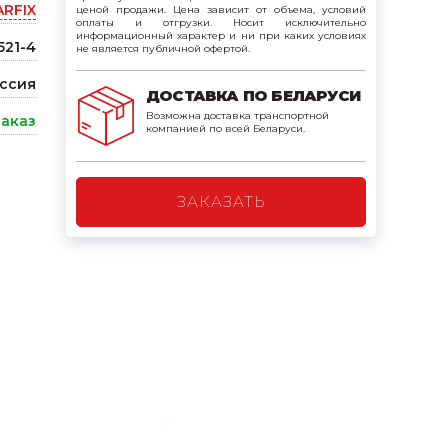
ARFIX
ценой продажи. Цена зависит от объема, условий
поилки для
оплаты и отгрузки. Носит исключительно
информационный характер и ни при каких условиях
521-4
не является публичной офертой.
ормушки
ссия
ДОСТАВКА ПО БЕЛАРУСИ
оилки
Возможна доставка транспортной
заказ
компанией по всей Беларуси.
ЗАКАЗАТЬ