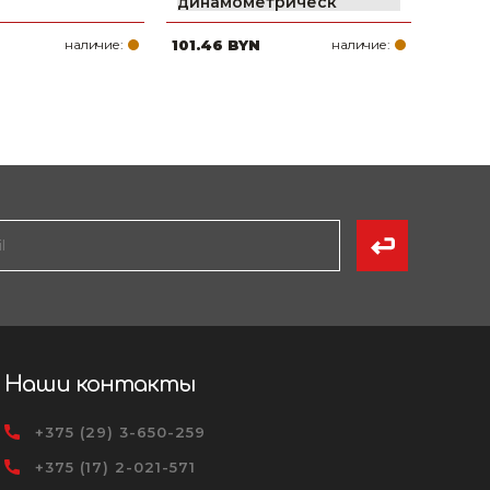
динамометрическ
наличие:
101.46 BYN
наличие:
Наши контакты
+375 (29) 3-650-259
+375 (17) 2-021-571