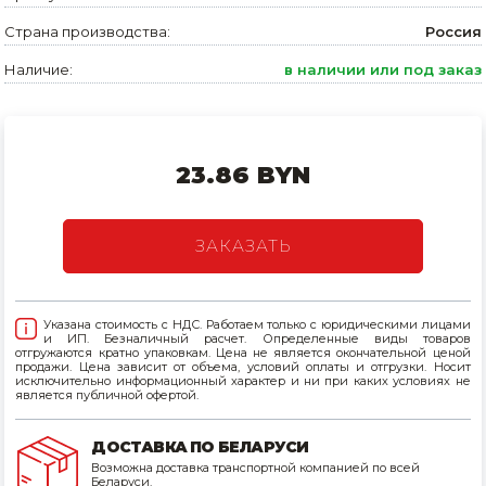
Страна производства:
Россия
Товары для дома
Наличие:
в наличии или под заказ
Сантехника
Автомобильные товары, инструменты
Резинотехнические, асбестовые изделия, каболка
23.86 BYN
ЗАКАЗАТЬ
Указана стоимость с НДС. Работаем только с юридическими лицами
и ИП. Безналичный расчет. Определенные виды товаров
отгружаются кратно упаковкам. Цена не является окончательной ценой
продажи. Цена зависит от объема, условий оплаты и отгрузки. Носит
исключительно информационный характер и ни при каких условиях не
является публичной офертой.
ДОСТАВКА ПО БЕЛАРУСИ
Возможна доставка транспортной компанией по всей
Беларуси.