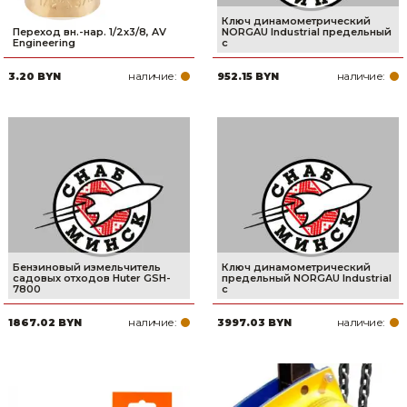
Ключ динамометрический
Переход вн.-нар. 1/2х3/8, AV
NORGAU Industrial предельный
Engineering
с
наличие:
наличие:
3.20 BYN
952.15 BYN
Бензиновый измельчитель
Ключ динамометрический
садовых отходов Huter GSH-
предельный NORGAU Industrial
7800
с
наличие:
наличие:
1867.02 BYN
3997.03 BYN