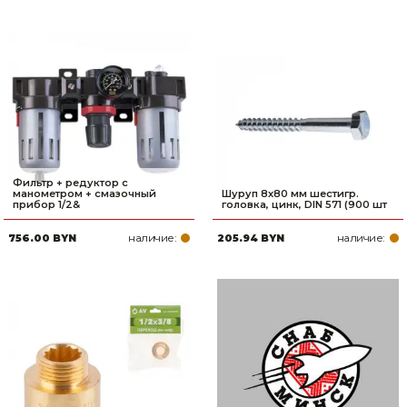
Фильтр + редуктор с
манометром + смазочный
Шуруп 8х80 мм шестигр.
прибор 1/2&
головка, цинк, DIN 571 (900 шт
наличие:
наличие:
756.00 BYN
205.94 BYN