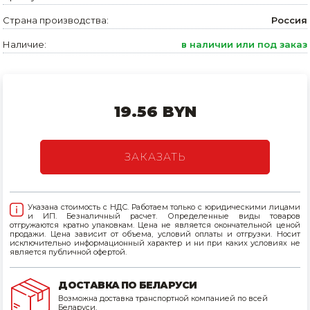
Страна производства:
Россия
Товары для дома
Наличие:
в наличии или под заказ
Сантехника
Автомобильные товары, инструменты
Резинотехнические, асбестовые изделия, каболка
19.56 BYN
ЗАКАЗАТЬ
Указана стоимость с НДС. Работаем только с юридическими лицами
и ИП. Безналичный расчет. Определенные виды товаров
отгружаются кратно упаковкам. Цена не является окончательной ценой
продажи. Цена зависит от объема, условий оплаты и отгрузки. Носит
исключительно информационный характер и ни при каких условиях не
является публичной офертой.
ДОСТАВКА ПО БЕЛАРУСИ
Возможна доставка транспортной компанией по всей
Беларуси.