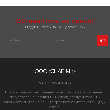
Оставайтесь на связи!
Подпишитесь на нашу рассылку
ООО «СНАБ МК»
УНП: 193501386
Номер лица, уполномоченного рассматривать обращения
покупателей о нарушении их прав, предусмотренных
законодательством о защите прав потребителей: +375 (17) 2-
021-571.