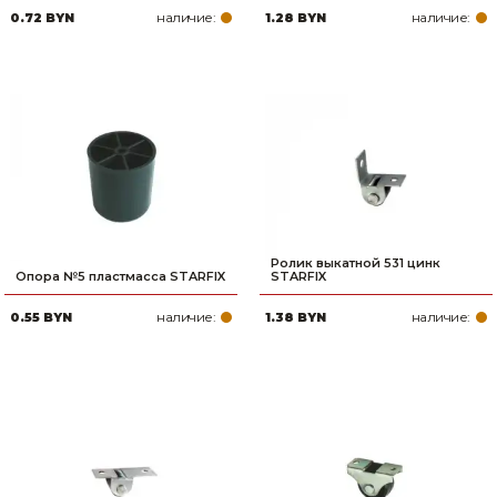
наличие:
наличие:
0.72 BYN
1.28 BYN
Товары для дома
Сантехника
Автомобильные товары, инструменты
Резинотехнические, асбестовые изделия, каболка
Ролик выкатной 531 цинк
Опора №5 пластмасса STARFIX
STARFIX
наличие:
наличие:
0.55 BYN
1.38 BYN