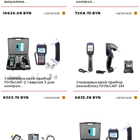
визуализа...
контрол...
Товары для дома
наличие:
наличие:
10626.08 BYN
7208.75 BYN
Сантехника
Автомобильные товары, инструменты
Резинотехнические, асбестовые изделия, каболка
Ультразвуковой прибор
ПУЛЬСАР-2.1 версия 3 для
Ультразвуковой прибор
контрол...
(моноблок) ПУЛЬСАР-2М
наличие:
наличие:
8303.75 BYN
6835.38 BYN