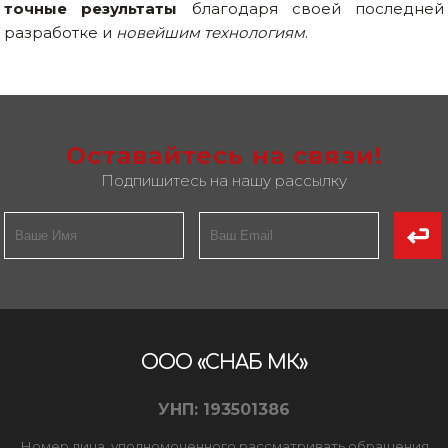
точные результаты
благодаря своей последней
разработке и
новейшим технологиям
.
Оставайтесь на связи!
Подпишитесь на нашу рассылку
ООО «СНАБ МК»
УНП: 193501386
Номер лица, уполномоченного рассматривать обращения