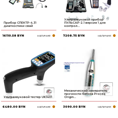
Ультразвуковой прибор
Прибор СПЕКТР-4.31
ПУЛЬСАР-2.1 версия 1 для
диагностики свай
контрол...
наличие:
наличие:
16110.58 BYN
7208.75 BYN
Механический измеритель
прочности бетона Proceq
Ультразвуковой тестер UK1401
Origin...
наличие:
наличие:
6480.00 BYN
3090.00 BYN