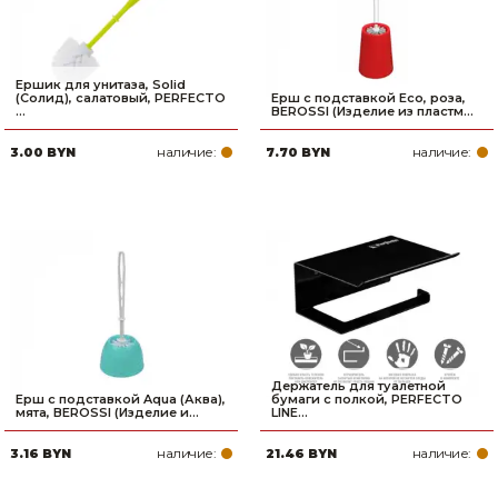
Ершик для унитаза, Solid
(Солид), салатовый, PERFECTO
Ерш с подставкой Eco, роза,
...
BEROSSI (Изделие из пластм...
наличие:
наличие:
3.00 BYN
7.70 BYN
Держатель для туалетной
Ерш с подставкой Aqua (Аква),
бумаги с полкой, PERFECTO
мята, BEROSSI (Изделие и...
LINE...
наличие:
наличие:
3.16 BYN
21.46 BYN