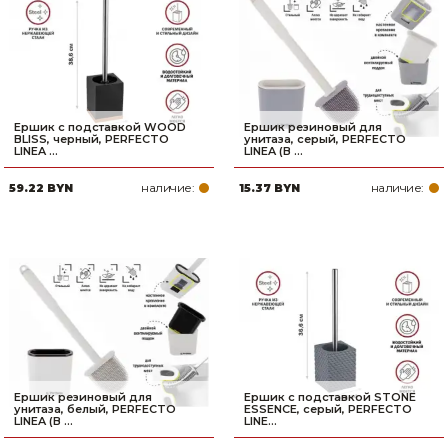
Ершик с подставкой WOOD
Ершик резиновый для
BLISS, черный, PERFECTO
унитаза, серый, PERFECTO
LINEA ...
LINEA (В ...
наличие:
наличие:
59.22 BYN
15.37 BYN
Ершик резиновый для
Ершик с подставкой STONE
унитаза, белый, PERFECTO
ESSENCE, серый, PERFECTO
LINEA (В ...
LINE...