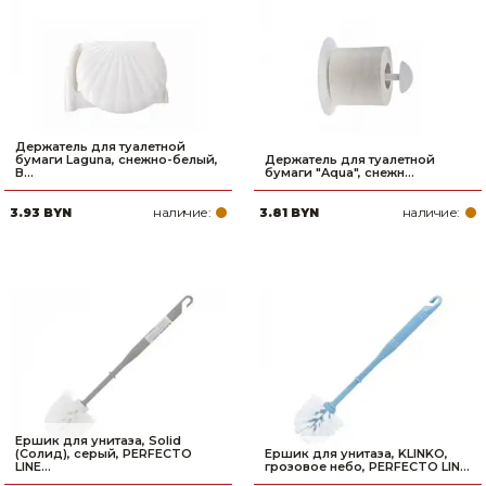
Держатель для туалетной
бумаги Laguna, снежно-белый,
Держатель для туалетной
B...
бумаги "Aqua", снежн...
наличие:
наличие:
3.93 BYN
3.81 BYN
Ершик для унитаза, Solid
(Солид), серый, PERFECTO
Ершик для унитаза, KLINKO,
LINE...
грозовое небо, PERFECTO LIN...