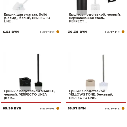
Ершик для унитаза, Solid
Ершик с подставкой, черный,
(Солид), белый, PERFECTO
нержавеющая сталь,
LINE...
PERFECT...
наличие:
наличие:
4.52 BYN
30.38 BYN
Ершик с подставкой MARBLE,
Ершик с подставкой
черный, PERFECTO LINEA
YELLOWSTONE, бежевый,
(Ком...
PERFECTO LINE...
наличие:
наличие:
65.98 BYN
55.97 BYN