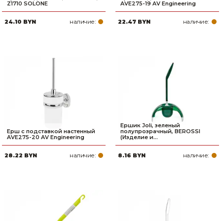
Z1710 SOLONE
AVE275-19 AV Engineering
наличие:
наличие:
24.10 BYN
22.47 BYN
Ершик Joli, зеленый
Ерш с подставкой настенный
полупрозрачный, BEROSSI
AVE275-20 AV Engineering
(Изделие и...
наличие:
наличие:
28.22 BYN
8.16 BYN