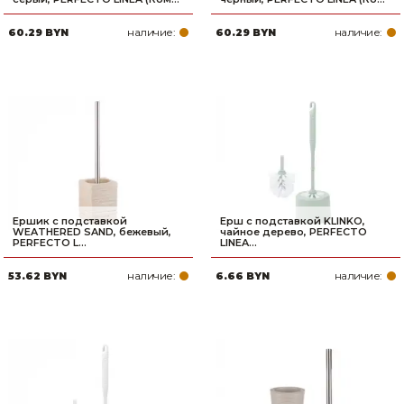
наличие:
наличие:
60.29 BYN
60.29 BYN
Ершик с подставкой
Ерш с подставкой KLINKO,
WEATHERED SAND, бежевый,
чайное дерево, PERFECTO
PERFECTO L...
LINEA...
наличие:
наличие:
53.62 BYN
6.66 BYN