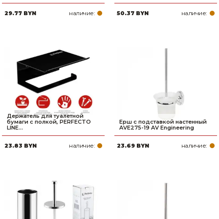
наличие:
наличие:
29.77 BYN
50.37 BYN
Держатель для туалетной
бумаги с полкой, PERFECTO
Ерш с подставкой настенный
LINE...
AVE275-19 AV Engineering
наличие:
наличие:
23.83 BYN
23.69 BYN