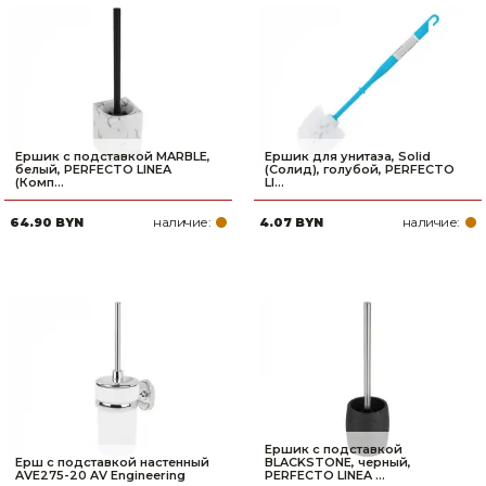
Ершик с подставкой MARBLE,
Ершик для унитаза, Solid
белый, PERFECTO LINEA
(Солид), голубой, PERFECTO
(Комп...
LI...
наличие:
наличие:
64.90 BYN
4.07 BYN
Ершик с подставкой
Ерш с подставкой настенный
BLACKSTONE, черный,
AVE275-20 AV Engineering
PERFECTO LINEA ...