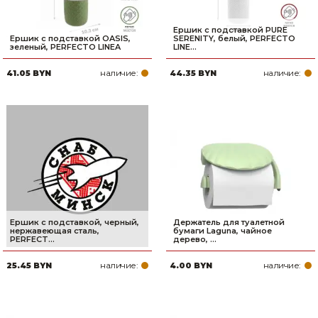
Ершик с подставкой PURE
Ершик с подставкой OASIS,
SERENITY, белый, PERFECTO
зеленый, PERFECTO LINEA
LINE...
наличие:
наличие:
41.05 BYN
44.35 BYN
Ершик с подставкой, черный,
Держатель для туалетной
нержавеющая сталь,
бумаги Laguna, чайное
PERFECT...
дерево, ...
наличие:
наличие:
25.45 BYN
4.00 BYN