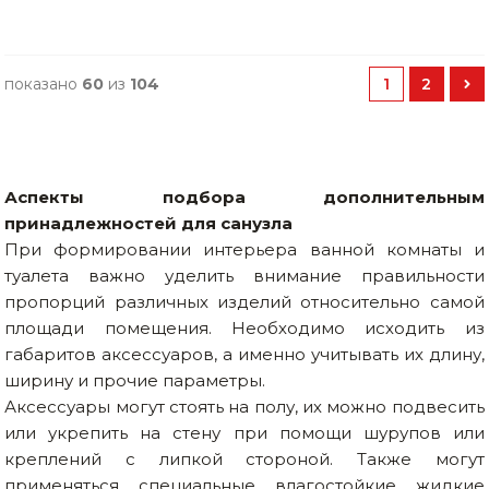
показано
60
из
104
1
2
Аспекты подбора дополнительным
принадлежностей для санузла
При формировании интерьера ванной комнаты и
туалета важно уделить внимание правильности
пропорций различных изделий относительно самой
площади помещения. Необходимо исходить из
габаритов аксессуаров, а именно учитывать их длину,
ширину и прочие параметры.
Аксессуары могут стоять на полу, их можно подвесить
или укрепить на стену при помощи шурупов или
креплений с липкой стороной. Также могут
применяться специальные влагостойкие жидкие