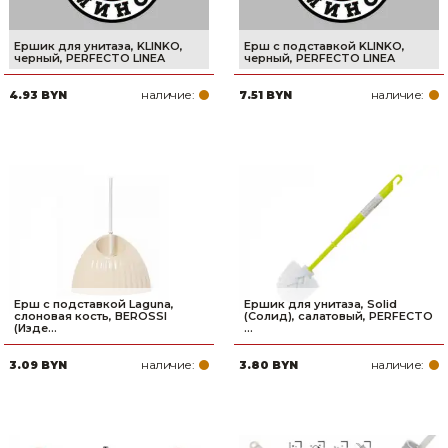
Ершик для унитаза, KLINKO,
Ерш с подставкой KLINKO,
черный, PERFECTO LINEA
черный, PERFECTO LINEA
наличие:
наличие:
4.93 BYN
7.51 BYN
Ерш с подставкой Laguna,
Ершик для унитаза, Solid
слоновая кость, BEROSSI
(Солид), салатовый, PERFECTO
(Изде...
...
наличие:
наличие:
3.09 BYN
3.80 BYN