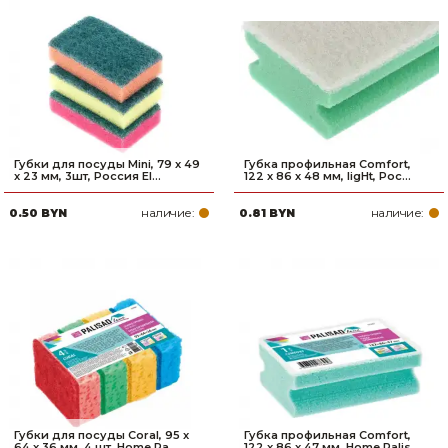
Губки для посуды Mini, 79 x 49
Губка профильная Comfort,
x 23 мм, 3шт, Россия El...
122 х 86 х 48 мм, ligHt, Рос...
наличие:
наличие:
0.50 BYN
0.81 BYN
Губки для посуды Coral, 95 x
Губка профильная Comfort,
64 x 36 мм, 4 шт, Home Pa...
122 x 86 x 47 мм, Home Palis...