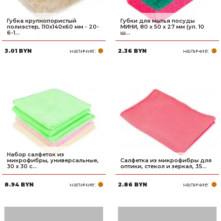
Губка крупнопористый
Губки для мытья посуды
полиэстер, 110х140х60 мм - 20-
МИНИ, 80 х 50 х 27 мм (уп. 10
6-1...
ш...
наличие:
наличие:
3.01 BYN
2.36 BYN
Набор салфеток из
микрофибры, универсальные,
Салфетка из микрофибры для
30 х 30 с...
оптики, стекол и зеркал, 35...
наличие:
наличие:
8.94 BYN
2.86 BYN