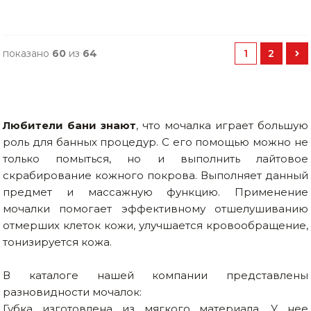
показано
60
из
64
1
2
Любители бани знают
, что мочалка играет большую
роль для банных процедур. С его помощью можно не
только помыться, но и выполнить лайтовое
скрабирование кожного покрова. Выполняет данный
предмет и массажную функцию. Применение
мочалки помогает эффективному отшелушиванию
отмерших клеток кожи, улучшается кровообращение,
тонизируется кожа.
В каталоге нашей компании представлены
разновидности мочалок:
Губка изготовлена из мягкого материала. У нее