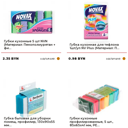
Губки кухонные 5 шт NVN
(Материал: Пенополиуретан +
Губка кухонная для тефлона
фи...
1шт/уп NV Plus (Материал: П...
наличие:
наличие:
2.35 BYN
0.98 BYN
Губка бытовая для уборки
Губки кухонные
помещ, профилир, 130х90х55
профилированные, 5 шт.,
мм...
85х65х41 мм, PE...