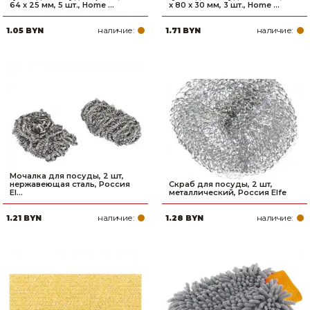
64 x 25 мм, 5 шт., Home ...
x 80 x 30 мм, 3 шт., Home ...
наличие:
наличие:
1.05 BYN
1.71 BYN
Мочалка для посуды, 2 шт,
нержавеющая сталь, Россия
Скраб для посуды, 2 шт,
El...
металлический, Россия Elfe
наличие:
наличие:
1.21 BYN
1.28 BYN