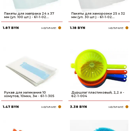
Пакеты для завтрака 24 х 37
Пакеты для заморозки 25 х 32
мм (уп. 100 шт.) - 61-1-02...
мм (уп. 30 шт.) - 61-1-02...
наличие:
наличие:
1.87 BYN
1.18 BYN
Рукав для запекания 10
Дуршлаг пластиковый, 2,2 л -
хомутов, 10мкн, 3м - 61-1-305
62-1-004
наличие:
наличие:
1.47 BYN
3.38 BYN