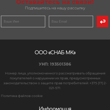
Оставайтесь на связи!
Подпишитесь на нашу рассылку
ООО «СНАБ МК»
УНП: 193501386
Номер лица, уполномоченного рассматривать обращения
покупателей о нарушении их прав, предусмотренных
законодательством о защите прав потребителей: +375 (17) 2-
021-571.
Политика файлов cookie
Информация