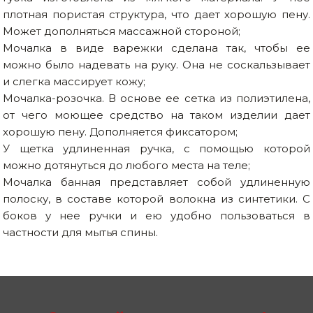
плотная пористая структура, что дает хорошую пену.
Может дополняться массажной стороной;
Мочалка в виде варежки сделана так, чтобы ее
можно было надевать на руку. Она не соскальзывает
и слегка массирует кожу;
Мочалка-розочка. В основе ее сетка из полиэтилена,
от чего моющее средство на таком изделии дает
хорошую пену. Дополняется фиксатором;
У щетка удлиненная ручка, с помощью которой
можно дотянуться до любого места на теле;
Мочалка банная представляет собой удлиненную
полоску, в составе которой волокна из синтетики. С
боков у нее ручки и ею удобно пользоваться в
частности для мытья спины.