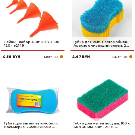
Лейки - набор 4 шт. 50-70-100-
Губка для мытья автомобиля,
120 - e2149
Арахис с чистящим слоем, 2...
наличие:
наличие:
4.58 BYN
4.67 BYN
Губка для мытья автомобиля,
Губки для мытья посуды, 100 х
Восьмёрка, 235х115х85мм ...
60 х 30 мм, 5шт - 20-6-...