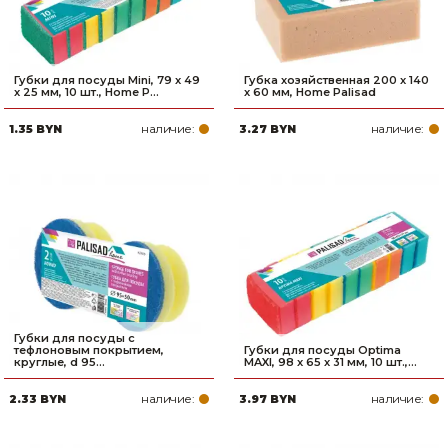
Губки для посуды Mini, 79 x 49
Губка хозяйственная 200 x 140
x 25 мм, 10 шт., Home P...
x 60 мм, Home Palisad
наличие:
наличие:
1.35 BYN
3.27 BYN
Губки для посуды c
тефлоновым покрытием,
Губки для посуды Optima
круглые, d 95...
MAXI, 98 x 65 x 31 мм, 10 шт.,...
наличие:
наличие:
2.33 BYN
3.97 BYN