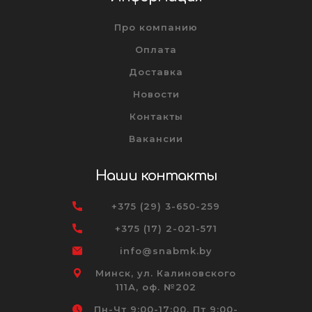
Про компанию
Оплата
Доставка
Новости
Контакты
Вакансии
Наши контакты
+375 (29) 3-650-259
+375 (17) 2-021-571
info@snabmk.by
Минск, ул. Калиновского
111А, оф. №202
Пн-Чт 9:00-17:00, Пт 9:00-