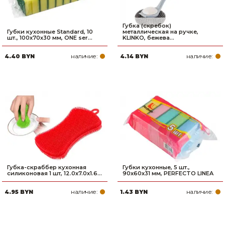
Губка (скребок)
Губки кухонные Standard, 10
металлическая на ручке,
шт., 100х70х30 мм, ONE ser...
KLINKO, бежева...
наличие:
наличие:
4.40 BYN
4.14 BYN
Губка-скраббер кухонная
Губки кухонные, 5 шт.,
силиконовая 1 шт, 12.0х7.0х1.6...
90х60х31 мм, PERFECTO LINEA
наличие:
наличие:
4.95 BYN
1.43 BYN