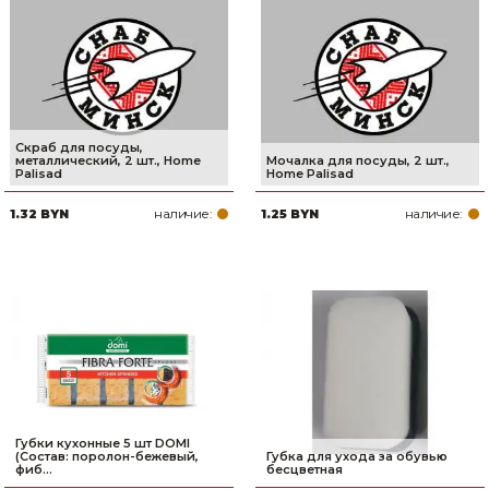
Скраб для посуды,
металлический, 2 шт., Home
Мочалка для посуды, 2 шт.,
Palisad
Home Palisad
наличие:
наличие:
1.32 BYN
1.25 BYN
Губки кухонные 5 шт DOMI
(Состав: поролон-бежевый,
Губка для ухода за обувью
фиб...
бесцветная