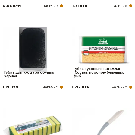
наличие:
наличие:
4.66 BYN
1.71 BYN
Губка кухонная 1 шт DOMI
Губка для ухода за обувью
(Состав: поролон-бежевый,
черная
фиб...
наличие:
наличие:
1.71 BYN
0.72 BYN