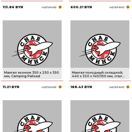
наличие:
наличие:
113.86 BYN
600.21 BYN
Мангал эконом 350 x 250 x 350
Мангал походный складной,
мм, Camping Palisad
440 х 320 х 140/350 мм, стал...
наличие:
наличие:
11.21 BYN
188.43 BYN