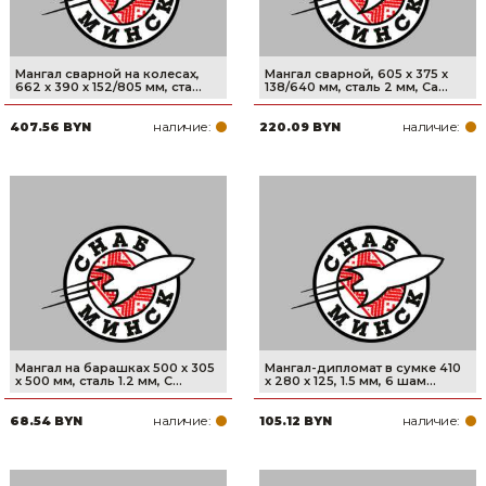
Мангал сварной на колесах,
Мангал сварной, 605 х 375 х
662 х 390 х 152/805 мм, ста...
138/640 мм, сталь 2 мм, Ca...
наличие:
наличие:
407.56 BYN
220.09 BYN
Мангал на барашках 500 х 305
Мангал-дипломат в сумке 410
х 500 мм, сталь 1.2 мм, C...
x 280 x 125, 1.5 мм, 6 шам...
наличие:
наличие:
68.54 BYN
105.12 BYN