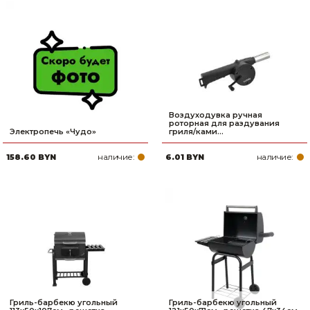
Воздуходувка ручная
роторная для раздувания
Электропечь «Чудо»
гриля/ками...
наличие:
наличие:
158.60 BYN
6.01 BYN
Гриль-барбекю угольный
Гриль-барбекю угольный