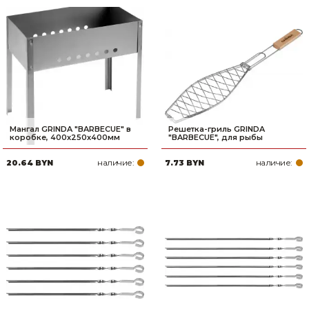
Мангал GRINDA ″BARBECUE″ в
Решетка-гриль GRINDA
коробке, 400х250х400мм
″BARBECUE″, для рыбы
наличие:
наличие:
20.64 BYN
7.73 BYN