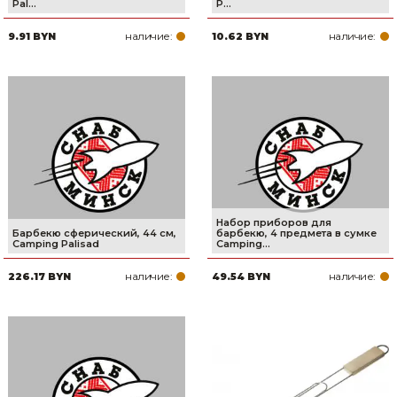
Pal...
P...
наличие:
наличие:
9.91 BYN
10.62 BYN
Набор приборов для
Барбекю сферический, 44 см,
барбекю, 4 предмета в сумке
Camping Palisad
Camping...
наличие:
наличие:
226.17 BYN
49.54 BYN