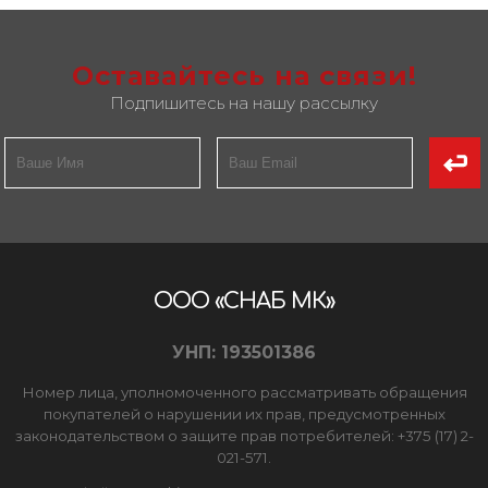
Оставайтесь на связи!
Подпишитесь на нашу рассылку
ООО «СНАБ МК»
УНП: 193501386
Номер лица, уполномоченного рассматривать обращения
покупателей о нарушении их прав, предусмотренных
законодательством о защите прав потребителей: +375 (17) 2-
021-571.