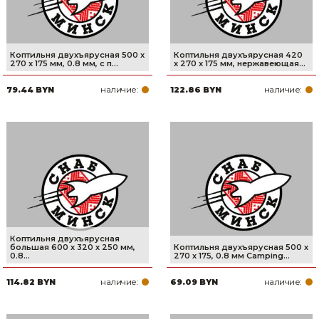
Коптильня двухъярусная 500 x
Коптильня двухъярусная 420
270 x 175 мм, 0.8 мм, с п...
x 270 x 175 мм, нержавеющая...
наличие:
наличие:
79.44 BYN
122.86 BYN
Коптильня двухъярусная
большая 600 х 320 х 250 мм,
Коптильня двухъярусная 500 х
0.8...
270 х 175, 0.8 мм Camping...
наличие:
наличие:
114.82 BYN
69.09 BYN