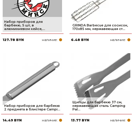
Набор приборов для
барбекю, 5 шт, в
GRINDA Barbecue для сосисок,
алюминиевом кейсе,...
170х85 мм, нержавеющая ст...
наличие:
наличие:
127.78 BYN
6.48 BYN
Щипцы для барбекю 37 см,
Набор приборов для барбекю
нержавеющая сталь Camping
2 предмета в блистере Campi...
Pal...
наличие:
наличие:
14.49 BYN
13.77 BYN