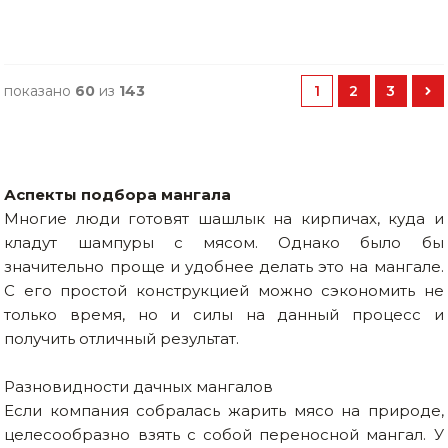
показано
60
из
143
1
2
3
Аспекты подбора мангала
Многие люди готовят шашлык на кирпичах, куда и
кладут шампуры с мясом. Однако было бы
значительно проще и удобнее делать это на мангале.
С его простой конструкцией можно сэкономить не
только время, но и силы на данный процесс и
получить отличный результат.
Разновидности дачных мангалов
Если компания собралась жарить мясо на природе,
целесообразно взять с собой переносной мангал. У