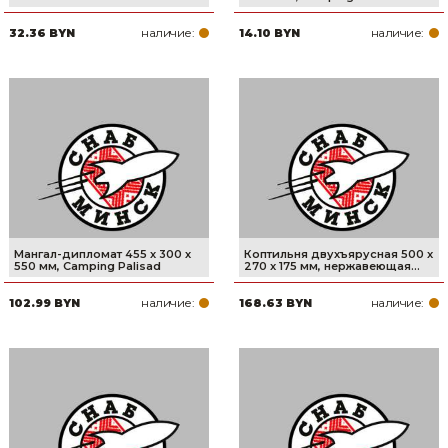
наличие:
наличие:
32.36 BYN
14.10 BYN
Мангал-дипломат 455 х 300 х
Коптильня двухъярусная 500 x
550 мм, Camping Palisad
270 x 175 мм, нержавеющая...
наличие:
наличие:
102.99 BYN
168.63 BYN