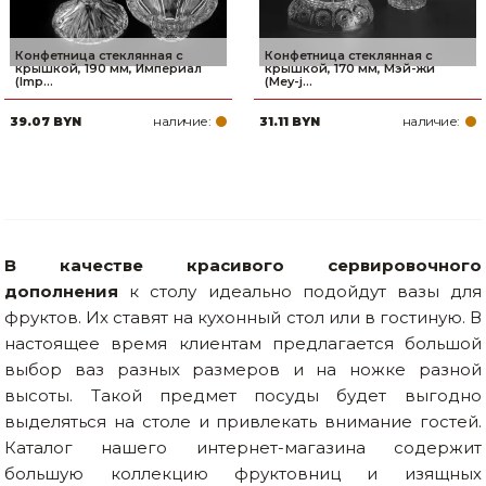
Конфетница стеклянная с
Конфетница стеклянная с
крышкой, 190 мм, Империал
крышкой, 170 мм, Мэй-жи
(Imp...
(Mey-j...
наличие:
наличие:
39.07 BYN
31.11 BYN
В качестве красивого сервировочного
дополнения
к столу идеально подойдут вазы для
фруктов. Их ставят на кухонный стол или в гостиную. В
настоящее время клиентам предлагается большой
выбор ваз разных размеров и на ножке разной
высоты. Такой предмет посуды будет выгодно
выделяться на столе и привлекать внимание гостей.
Каталог нашего интернет-магазина содержит
большую коллекцию фруктовниц и изящных