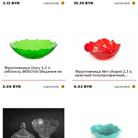
наличие:
наличие:
2.12 BYN
35.35 BYN
Фруктовница Glory 2,2 л
(яблоко), BEROSSI (Изделие из
Фруктовница Akri (Акри) 2,3 л,
...
красный полупрозрачный,...
наличие:
наличие:
5.06 BYN
6.02 BYN