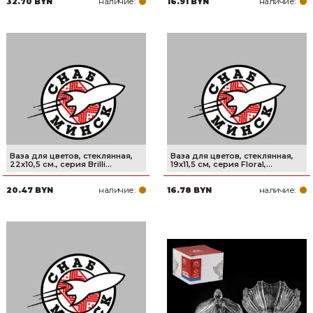
наличие:
наличие:
32.70 BYN
16.91 BYN
Товары для дома
Сантехника
Автомобильные товары, инструменты
Резинотехнические, асбестовые изделия, каболка
Ваза для цветов, стеклянная,
Ваза для цветов, стеклянная,
22х10,5 см., серия Brilli...
19х11,5 см, серия Floral,...
наличие:
наличие:
20.47 BYN
16.78 BYN