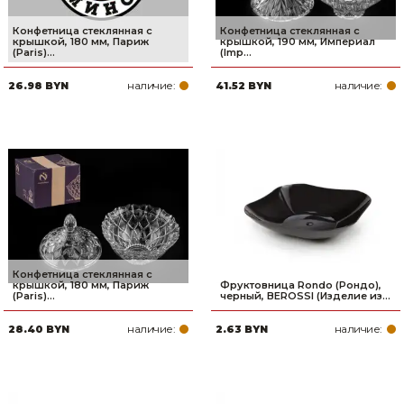
Конфетница стеклянная с
Конфетница стеклянная с
крышкой, 180 мм, Париж
крышкой, 190 мм, Империал
(Paris)...
(Imp...
наличие:
наличие:
26.98 BYN
41.52 BYN
Конфетница стеклянная с
крышкой, 180 мм, Париж
Фруктовница Rondo (Рондо),
(Paris)...
черный, BEROSSI (Изделие из...
наличие:
наличие:
28.40 BYN
2.63 BYN