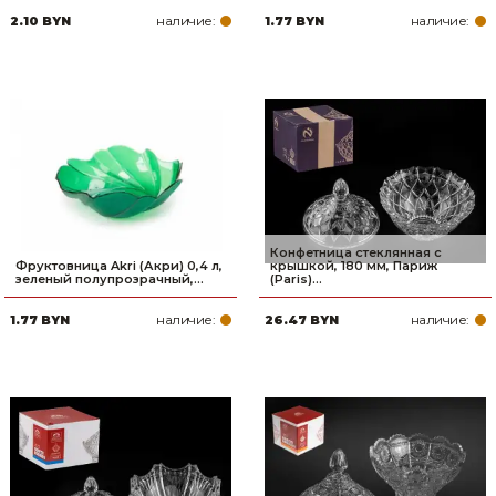
наличие:
наличие:
2.10 BYN
1.77 BYN
Конфетница стеклянная с
Фруктовница Akri (Акри) 0,4 л,
крышкой, 180 мм, Париж
зеленый полупрозрачный,...
(Paris)...
наличие:
наличие:
1.77 BYN
26.47 BYN