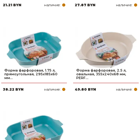
наличие:
наличие:
21.21 BYN
27.87 BYN
Товары для дома
Сантехника
Автомобильные товары, инструменты
Резинотехнические, асбестовые изделия, каболка
Форма фарфоровая, 1.75 л,
Форма фарфоровая, 2.5 л,
прямоугольная, 295х185х60
овальная, 355х240х68 мм,
мм...
PERF...
наличие:
наличие:
38.22 BYN
49.80 BYN