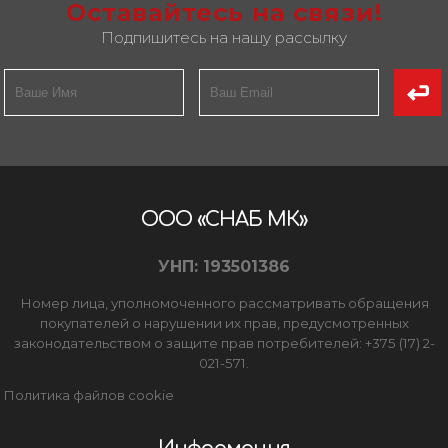
Оставайтесь на связи!
Подпишитесь на нашу рассылку
ООО «СНАБ МК»
УНП: 193501386
Номер лица, уполномоченного рассматривать обращения
покупателей о нарушении их прав, предусмотренных
законодательством о защите прав потребителей: +375 (17) 2-
021-571.
Политика файлов cookie