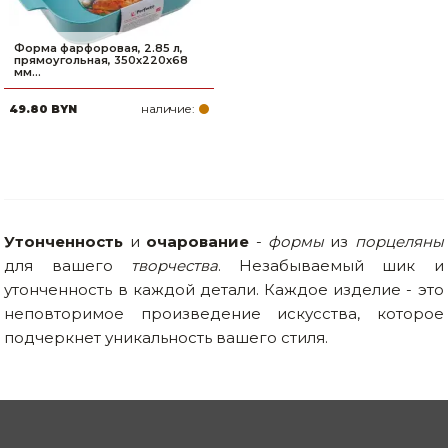
Форма фарфоровая, 2.85 л,
прямоугольная, 350х220х68
мм...
наличие:
49.80 BYN
Утонченность
и
очарование
-
формы
из
порцеляны
для вашего
творчества
. Незабываемый шик и
утонченность в каждой детали. Каждое изделие - это
неповторимое произведение искусства, которое
подчеркнет уникальность вашего стиля.