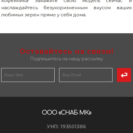
кофейника! Закажите свою модель сейчас и
наслаждайтесь безукоризненным вкусом ваших
любимых зерен прямо у себя дома.
Оставайтесь на связи!
Подпишитесь на нашу рассылку
ООО «СНАБ МК»
УНП: 193501386