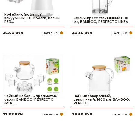
Кофейник (кофе пот)
вакуумный, 1 л, Modern, белый,
Френч-пресс стеклянный 800
PER...
мл, BAMBOO, PERFECTO LINEA
наличие:
наличие:
36.04 BYN
44.56 BYN
Чайный набор, 6 предметов,
Чайник заварочный,
серия BAMBOO, PERFECTO
стеклянный, 1600 мл, BAMBOO,
(PER...
PERFEC...
наличие:
наличие:
73.02 BYN
39.80 BYN