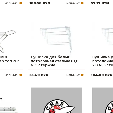
наличие:
189.58 BYN
наличие:
57.17 BYN
елья
Сушилка для белья
Сушилка д
ер топ 20"
потолочная стальная 1,8
потолочн
м, 5 стержне...
2,0 м, 5 сте
наличие:
55.49 BYN
наличие:
104.89 BYN