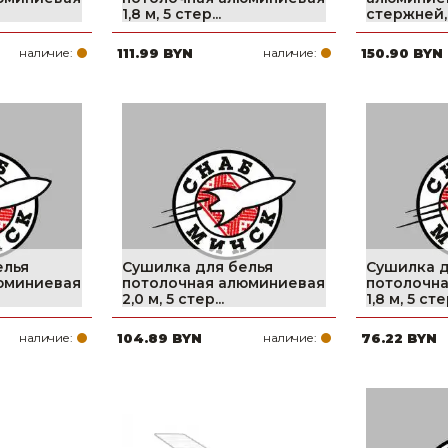
1,8 м, 5 стер...
стержней, 
наличие:
111.99 BYN
наличие:
150.90 BYN
елья
Сушилка для белья
Сушилка д
юминиевая
потолочная алюминиевая
потолочн
2,0 м, 5 стер...
1,8 м, 5 стер
наличие:
104.89 BYN
наличие:
76.22 BYN