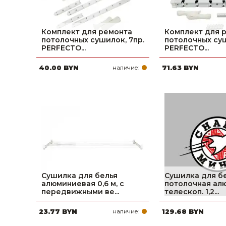
Комплект для ремонта
Комплект для 
потолочных сушилок, 7пр.
потолочных суш
PERFECTO...
PERFECTO...
40.00 BYN
наличие:
71.63 BYN
Сушилка для белья
Сушилка для б
алюминиевая 0,6 м, с
потолочная ал
передвижными ве...
телескоп. 1,2...
23.77 BYN
наличие:
129.68 BYN