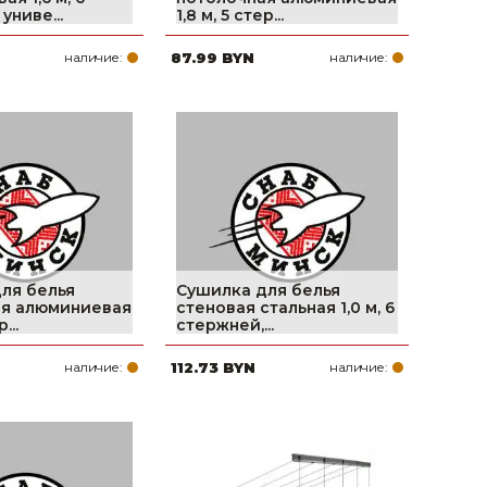
униве...
1,8 м, 5 стер...
наличие:
87.99 BYN
наличие:
ля белья
Сушилка для белья
ая алюминиевая
стеновая стальная 1,0 м, 6
...
стержней,...
наличие:
112.73 BYN
наличие: