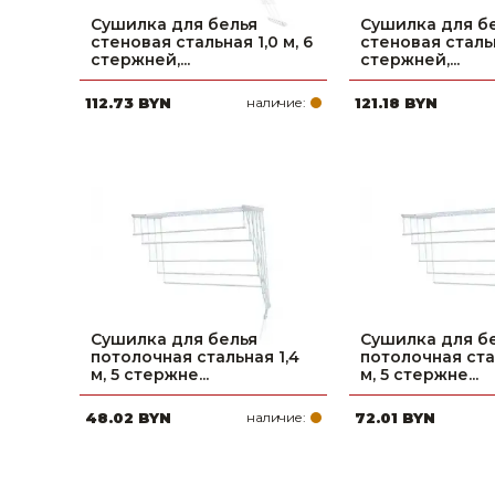
Сушилка для белья
Сушилка для б
стеновая стальная 1,0 м, 6
стеновая стальн
стержней,...
стержней,...
112.73 BYN
наличие:
121.18 BYN
Сушилка для белья
Сушилка для б
потолочная стальная 1,4
потолочная ста
м, 5 стержне...
м, 5 стержне...
48.02 BYN
наличие:
72.01 BYN