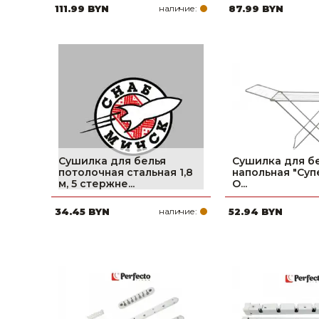
111.99 BYN
наличие:
87.99 BYN
Сушилка для белья
Сушилка для б
потолочная стальная 1,8
напольная "Суп
м, 5 стержне...
О...
34.45 BYN
наличие:
52.94 BYN