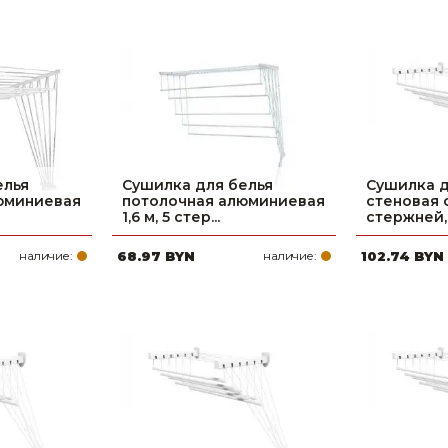
елья
Сушилка для белья
Сушилка д
юминиевая
потолочная алюминиевая
стеновая с
1,6 м, 5 стер...
стержней,.
наличие:
68.97 BYN
наличие:
102.74 BYN