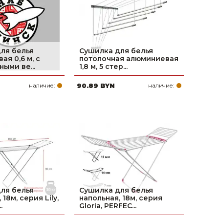
ля белья
Сушилка для белья
я 0,6 м, с
потолочная алюминиевая
ыми ве...
1,8 м, 5 стер...
наличие:
90.89 BYN
наличие:
ля белья
Сушилка для белья
 18м, серия Lily,
напольная, 18м, серия
.
Gloria, PERFEC...