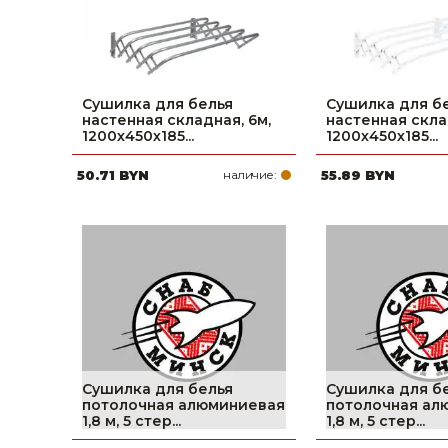
Сушилка для белья
Сушилка для б
настенная складная, 6м,
настенная скла
1200х450х185...
1200х450х185...
50.71 BYN
наличие:
55.89 BYN
Сушилка для белья
Сушилка для б
потолочная алюминиевая
потолочная ал
1,8 м, 5 стер...
1,8 м, 5 стер...