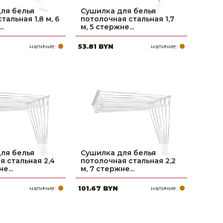
ля белья
Сушилка для белья
тальная 1,8 м, 6
потолочная стальная 1,7
..
м, 5 стержне...
наличие:
53.81 BYN
наличие:
ля белья
Сушилка для белья
я стальная 2,4
потолочная стальная 2,2
е...
м, 7 стержне...
наличие:
101.67 BYN
наличие: