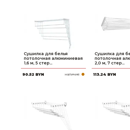
Сушилка для белья
Сушилка для б
потолочная алюминиевая
потолочная ал
1,6 м, 5 стер...
2,0 м, 7 стер...
90.52 BYN
наличие:
113.24 BYN