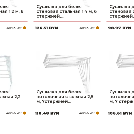
елья
Сушилка для белья
Сушилка д
ая 1,2 м, 6
стеновая стальная 1,4 м, 6
стеновая с
стержней,...
стержней,.
наличие:
126.51 BYN
наличие:
98.97 BYN
елья
Сушилка для белья
Сушилка д
льная 2,2
потолочная стальная 2,5
потолочна
м, 7стержней...
м, 7 стержн
наличие:
110.48 BYN
наличие:
106.61 BYN