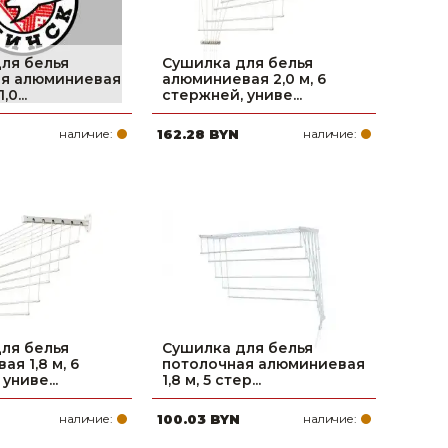
ля белья
Сушилка для белья
ая алюминиевая
алюминиевая 2,0 м, 6
0...
стержней, униве...
наличие:
162.28 BYN
наличие:
ля белья
Сушилка для белья
я 1,8 м, 6
потолочная алюминиевая
униве...
1,8 м, 5 стер...
наличие:
100.03 BYN
наличие: