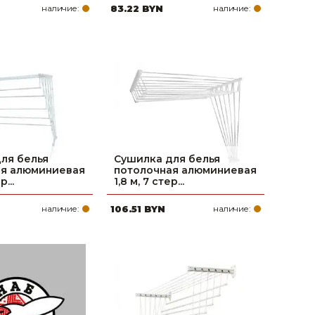
наличие:
83.22 BYN
наличие:
ля белья
Сушилка для белья
ая алюминиевая
потолочная алюминиевая
р...
1,8 м, 7 стер...
наличие:
106.51 BYN
наличие: