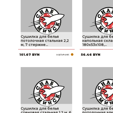
фруктов
Строительное оборудование
Автоклавы. Ди
Садовая техника, оснастка и принадлежности
Дистилляторы
Сварочное оборудование и материалы
Средства индивидуальной защиты и спецодежда
Сушилка для белья
Сушилка для б
потолочная стальная 2,2
напольная скла
Хранение инструмента (ящики, сумки, пояса, тележки)
м, 7 стержне...
180х53х108,...
101.67 BYN
наличие:
56.46 BYN
Хозтовары
Нагреватели и осушители воздуха
Очистители (мойки) высокого давления
Масла и смазки
Крепеж и фурнитура
Ручной инструмент
Сушилка для белья
Сушилка для б
стеновая стальная 1,2 м, 6
потолочная ал