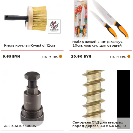
Набор ножей 2 шт. (нож кух.
Кисть круглая Kwast d=12см
20см, нож кух. для овощей
наличие:
наличие:
9.69 BYN
20.80 BYN
Саморезы СТД для твердых
AFFIX AF10350005
пород дерева, 40 х 4.0 мм, 10