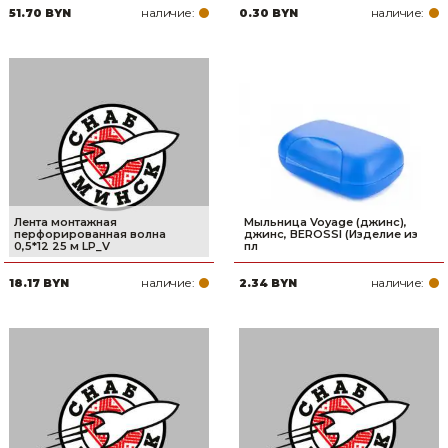
наличие:
наличие:
51.70 BYN
0.30 BYN
Лента монтажная
Мыльница Voyage (джинс),
перфорированная волна
джинс, BEROSSI (Изделие из
0,5*12 25 м LP_V
пл
наличие:
наличие:
18.17 BYN
2.34 BYN