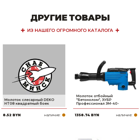
ДРУГИЕ ТОВАРЫ
ИЗ НАШЕГО ОГРОМНОГО КАТАЛОГА
Молоток отбойный
Молоток слесарный DEKO
″Бетонолом″, ЗУБР
HT08 квадратный боек
Профессионал ЗМ-40-
наличие:
наличие:
8.52 BYN
1358.74 BYN