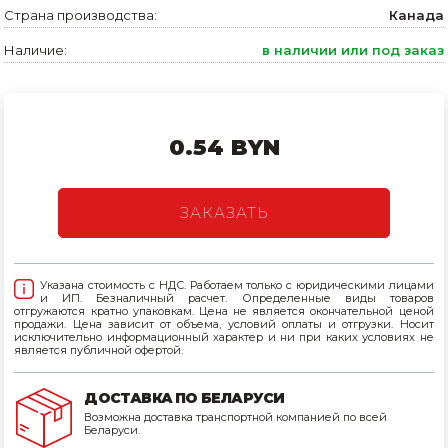
Страна производства:
Канада
Товары для дома
Наличие:
в наличии или под заказ
Сантехника
Автомобильные товары, инструменты
0.54 BYN
Резинотехнические, асбестовые изделия, каболка
ЗАКАЗАТЬ
Указана стоимость с НДС. Работаем только с юридическими лицами
и ИП. Безналичный расчет. Определенные виды товаров
отгружаются кратно упаковкам. Цена не является окончательной ценой
продажи. Цена зависит от объема, условий оплаты и отгрузки. Носит
исключительно информационный характер и ни при каких условиях не
является публичной офертой.
ДОСТАВКА ПО БЕЛАРУСИ
Возможна доставка транспортной компанией по всей
Беларуси.