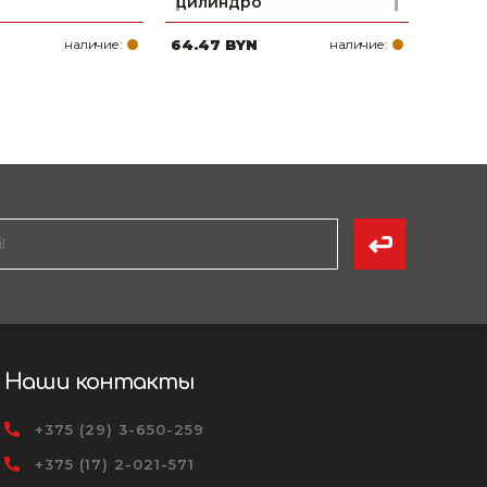
цилиндро
наличие:
64.47 BYN
наличие:
Наши контакты
+375 (29) 3-650-259
+375 (17) 2-021-571