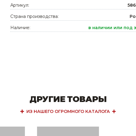
Артикул:
586
Ниппельные 
стилляторы
свиней
Страна производства:
Ро
Чашечные к
Наличие:
в наличии или под 
Чашечные п
ДРУГИЕ ТОВАРЫ
ИЗ НАШЕГО ОГРОМНОГО КАТАЛОГА