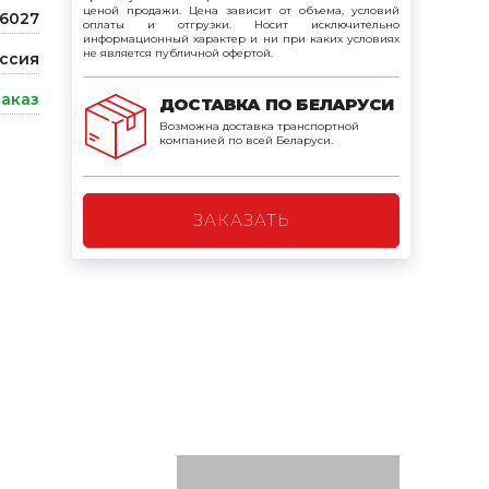
ценой продажи. Цена зависит от объема, условий
6027
поилки для
оплаты и отгрузки. Носит исключительно
информационный характер и ни при каких условиях
не является публичной офертой.
ссия
ормушки
заказ
ДОСТАВКА ПО БЕЛАРУСИ
оилки
Возможна доставка транспортной
компанией по всей Беларуси.
ЗАКАЗАТЬ