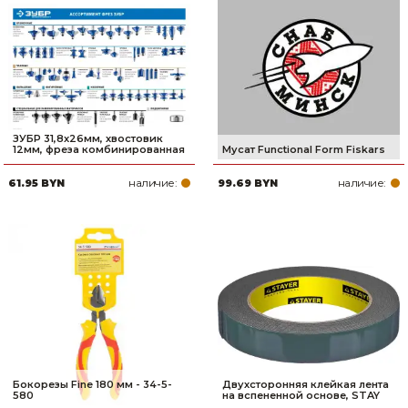
ЗУБР 31,8x26мм, хвостовик
12мм, фреза комбинированная
Мусат Functional Form Fiskars
наличие:
наличие:
61.95 BYN
99.69 BYN
Бокорезы Fine 180 мм - 34-5-
Двухсторонняя клейкая лента
580
на вспененной основе, STAY