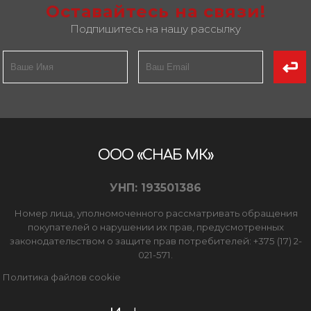
Оставайтесь на связи!
Подпишитесь на нашу рассылку
ООО «СНАБ МК»
УНП: 193501386
Номер лица, уполномоченного рассматривать обращения
покупателей о нарушении их прав, предусмотренных
законодательством о защите прав потребителей: +375 (17) 2-
021-571.
Политика файлов cookie