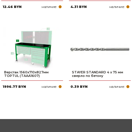
наличие:
наличие:
12.46 BYN
4.31 BYN
Верстак 1560x710x827мм
STAYER STANDARD 4 х 75 мм
TOPTUL (TAAA1607)
сверло по бетону
наличие:
наличие:
1996.77 BYN
0.39 BYN