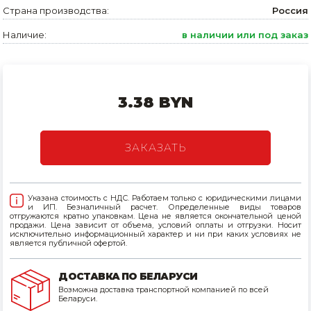
Страна производства:
Россия
Товары для дома
Наличие:
в наличии или под заказ
Сантехника
Автомобильные товары, инструменты
3.38 BYN
Резинотехнические, асбестовые изделия, каболка
ЗАКАЗАТЬ
Указана стоимость с НДС. Работаем только с юридическими лицами
и ИП. Безналичный расчет. Определенные виды товаров
отгружаются кратно упаковкам. Цена не является окончательной ценой
продажи. Цена зависит от объема, условий оплаты и отгрузки. Носит
исключительно информационный характер и ни при каких условиях не
является публичной офертой.
ДОСТАВКА ПО БЕЛАРУСИ
Возможна доставка транспортной компанией по всей
Беларуси.