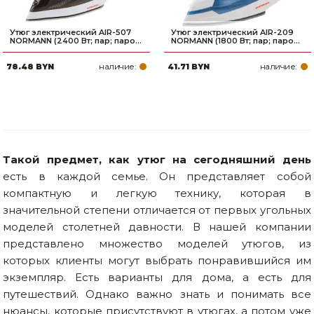
Утюг электрический AIR-507
Утюг электрический AIR-209
NORMANN (2400 Вт; пар; паро...
NORMANN (1800 Вт; пар; паро...
наличие:
наличие:
78.48 BYN
41.71 BYN
Такой предмет, как утюг на сегодняшний день
есть в каждой семье. Он представляет собой
компактную и легкую технику, которая в
значительной степени отличается от первых угольных
моделей столетней давности. В нашей компании
представлено множество моделей утюгов, из
которых клиенты могут выбрать понравившийся им
экземпляр. Есть варианты для дома, а есть для
путешествий. Однако важно знать и понимать все
нюансы, которые присутствуют в утюгах, а потом уже