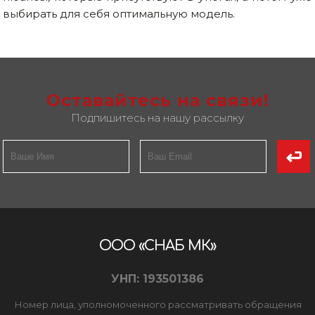
выбирать для себя оптимальную модель.
Оставайтесь на связи!
Подпишитесь на нашу рассылку
ООО «СНАБ МК»
УНП: 193501386
Номер лица, уполномоченного рассматривать обращения