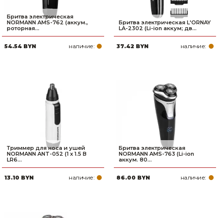
Бритва электрическая
NORMANN AMS-762 (аккум.,
Бритва электрическая L'ORNAY
роторная...
LA-2302 (Li-ion аккум; дв...
наличие:
наличие:
54.54 BYN
37.42 BYN
Триммер для носа и ушей
Бритва электрическая
NORMANN ANT-052 (1 х 1.5 В
NORMANN AMS-763 (Li-ion
LR6...
аккум. 80...
наличие:
наличие:
13.10 BYN
86.00 BYN