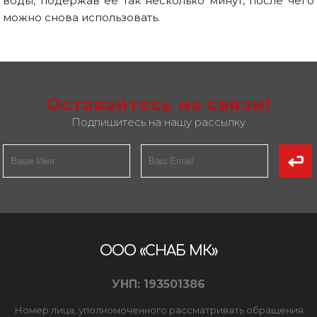
воды, подержав ее так несколько минут, после чего
можно снова использовать.
Оставайтесь на связи!
Подпишитесь на нашу рассылку
ООО «СНАБ МК»
УНП: 193501386
Номер лица, уполномоченного рассматривать обращения