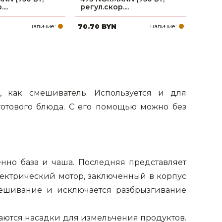
...
регул.скор....
наличие:
70.70 BYN
наличие:
, как смешиватель. Используется и для
готового блюда. С его помощью можно без
нно база и чаша. Последняя представляет
лектрический мотор, заключенный в корпус
смешивание и исключается разбрызгивание
ваются насадки для измельчения продуктов.