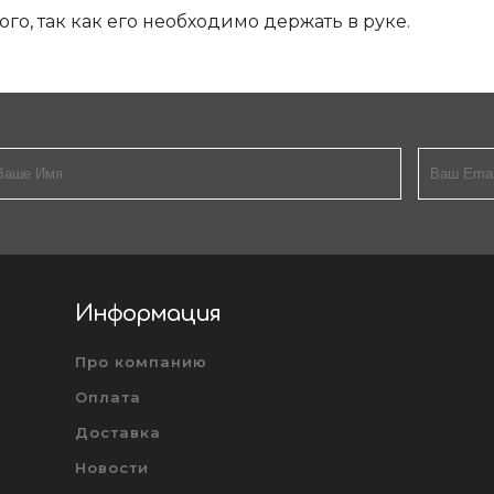
о, так как его необходимо держать в руке.
Информация
Про компанию
Оплата
Доставка
Новости