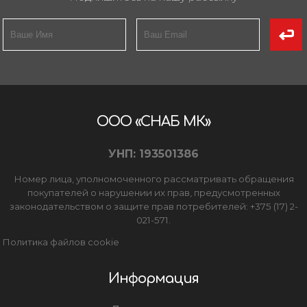
ООО «СНАБ МК»
УНП: 193501386
Номер лица, уполномоченного рассматривать обращения
покупателей о нарушении их прав, предусмотренных
законодательством о защите прав потребителей: +375 (17) 2-
021-571.
Политика файлов cookie
Информация