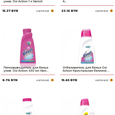
унив. Oxi Action 1 л Vanish
A...
Товары для дома
наличие:
наличие:
15.37 BYN
23.16 BYN
Сантехника
Автомобильные товары, инструменты
Резинотехнические, асбестовые изделия, каболка
Пятновыводитель для белья
Отбеливатель для белья Oxi
унив. Oxi Action 450 мл Vani...
Action Кристальная белизна ...
наличие:
наличие:
8.76 BYN
15.65 BYN