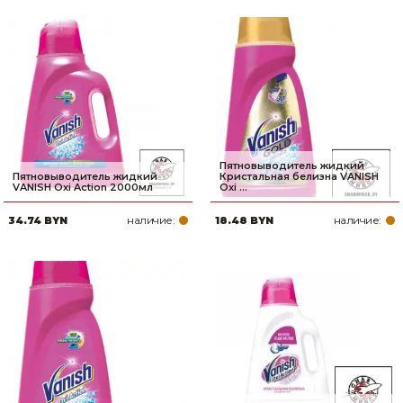
Пятновыводитель жидкий
Пятновыводитель жидкий
Кристальная белизна VANISH
VANISH Oxi Action 2000мл
Oxi ...
наличие:
наличие:
34.74 BYN
18.48 BYN