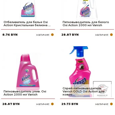
Отбеливатель для белья Oxi
Пятновыводитель для белого
Action Кристальная белизна ...
Oxi Action 2000 мл Vanish
наличие:
наличие:
8.76 BYN
28.87 BYN
Спрей-пятновыводитель
Пятновыводитель унив. Oxi
Vanish GOLD Oxi Action для
Action 2000 мл Vanish
ковро...
наличие:
наличие:
28.87 BYN
29.73 BYN