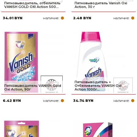
Пятновыводитель, отбелитель
Пятновыводитель Vanish Oxi
VANISH GOLD OXI Action 500...
Action, 30 г
наличие:
наличие:
34.01 BYN
2.48 BYN
Пятновыводитель +
Пятновыводитель VANISH Gold
Отбеливатель VANISH Oxi
Oxi Action, 90г
Action 1000г...
наличие:
наличие:
6.42 BYN
34.74 BYN