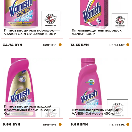
Пятновыводитель порошок
Пятновыводитель порошок
VANISH Gold Oxi Action 1000 г
VANISH 600 г
наличие:
наличие:
34.74 BYN
12.65 BYN
Пятновыводитель жидкий
Кристальная белизна VANISH
Пятновыводитель жидкий
Oxi ...
VANISH Oxi Action 450мл
наличие:
наличие:
9.86 BYN
9.86 BYN