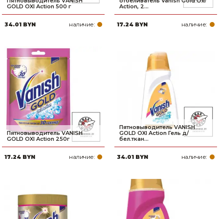
Пятновыводитель VANISH
отбеливатель Vanish Gold Oxi
GOLD OXI Action 500 г
Action, 2...
наличие:
наличие:
34.01 BYN
17.24 BYN
Пятновыводитель VANISH
Пятновыводитель VANISH
GOLD OXI Action Гель д/
GOLD OXI Action 250г
бел.ткан...
наличие:
наличие:
17.24 BYN
34.01 BYN