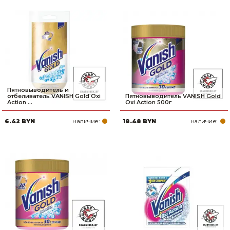
Пятновыводитель и
отбеливатель VANISH Gold Oxi
Пятновыводитель VANISH Gold
Action ...
Oxi Action 500г
наличие:
наличие:
6.42 BYN
18.48 BYN