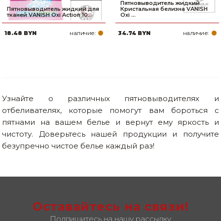
Пятновыводитель жидкий
Пятновыводитель жидкий для
Кристальная белизна VANISH
тканей VANISH Oxi Action 10...
Oxi ...
наличие:
наличие:
18.48 BYN
34.74 BYN
Узнайте о различных пятновыводителях и
отбеливателях, которые помогут вам бороться с
пятнами на вашем белье и вернут ему яркость и
чистоту. Доверьтесь нашей продукции и получите
безупречно чистое белье каждый раз!
Оставайтесь на связи!
Подпишитесь на нашу рассылку