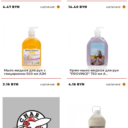
наличие:
наличие:
4.47 BYN
14.40 BYN
Мыло жидкое для рук с
Крем-мыло жидкое для рук
глицерином 500 мл AJM
"PROVINCE" 750 мл A...
наличие:
наличие:
3.16 BYN
4.16 BYN