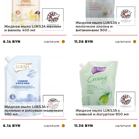
Жидкое мыло LUKSJA с
Жидкое мыло LUKSJA жасмин
молочком хлопка и
и ваниль 400 мл
витаминами 900 ...
наличие:
наличие:
6.14 BYN
11.36 BYN
Жидкое мыло LUKSJA с
льняным и рисовым молочком
Жидкое мыло LUKSJA с
400 мл...
оливкой и йогуртом 900 мл
наличие:
наличие:
6.14 BYN
11.36 BYN