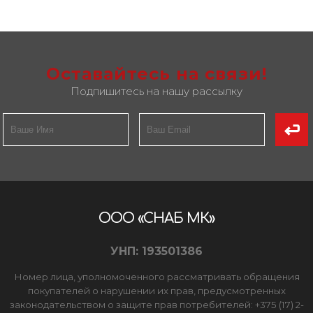
Оставайтесь на связи!
Подпишитесь на нашу рассылку
ООО «СНАБ МК»
УНП: 193501386
Номер лица, уполномоченного рассматривать обращения
покупателей о нарушении их прав, предусмотренных
законодательством о защите прав потребителей: +375 (17) 2-