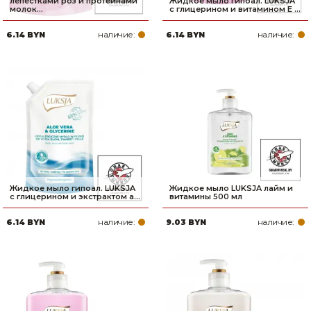
лепестками роз и протеинами
Жидкое мыло гипоал. LUKSJA
молок...
с глицерином и витамином Е ...
наличие:
наличие:
6.14 BYN
6.14 BYN
Жидкое мыло гипоал. LUKSJA
Жидкое мыло LUKSJA лайм и
с глицерином и экстрактом а...
витамины 500 мл
наличие:
наличие:
6.14 BYN
9.03 BYN