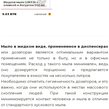
Жидкое мыло LUKSJA с
оливкой и йогуртом 500 мл
наличие:
9.03 BYN
Мыло в жидком виде, применяемое в диспенсерах
или дозаторах является оптимальным вариантом
применения не только в быту, но и в офисных
помещениях. Расход у такого мыла минимален, ведь
оно дозируется порционно и предлагается
покупателям в емкостях на несколько литров.
Необходимо отметить гигиеничность дозаторов, и это
важно, когда они используются в местах массового
скопления людей. При такой конструкции
минимизируется контакт человека и мыла в отличие
от стандартного кускового мыла.