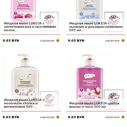
Жидкое мыло LUKSJA с
Жидкое мыло LUKSJA с
лепестками роз и протеинами
льняным и рисовым молочком
молок...
500 мл...
наличие:
наличие:
9.03 BYN
9.03 BYN
Жидкое мыло LUKSJA с
молочком хлопка и
Жидкое мыло LUKSJA цветок
витаминами 500 ...
вишни и пион 500 мл
наличие:
наличие:
9.03 BYN
9.03 BYN