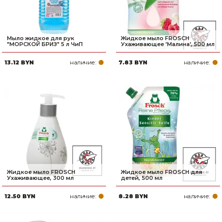
Мыло жидкое для рук
Жидкое мыло FROSCH
"МОРСКОЙ БРИЗ" 5 л ЧиП
Ухаживающее 'Малина', 500 мл
наличие:
наличие:
13.12 BYN
7.83 BYN
Жидкое мыло FROSCH
Жидкое мыло FROSCH для
Ухаживающее, 300 мл
детей, 500 мл
наличие:
наличие:
12.50 BYN
8.28 BYN