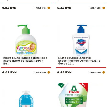
наличие:
наличие:
9.84 BYN
6.34 BYN
Крем-мыло жидкое детское с
Мыло жидкое для рук
экстрактом ромашки 280 г
классическое Ослепительно
Ве...
белое 22...
наличие:
наличие:
6.08 BYN
8.44 BYN