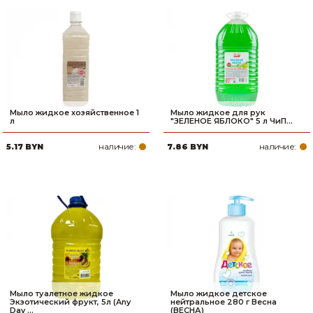
Мыло жидкое хозяйственное 1
Мыло жидкое для рук
л
"ЗЕЛЕНОЕ ЯБЛОКО" 5 л ЧиП...
наличие:
наличие:
5.17 BYN
7.86 BYN
Мыло туалетное жидкое
Мыло жидкое детское
Экзотический фрукт, 5л (Any
нейтральное 280 г Весна
Day ...
(ВЕСНА)