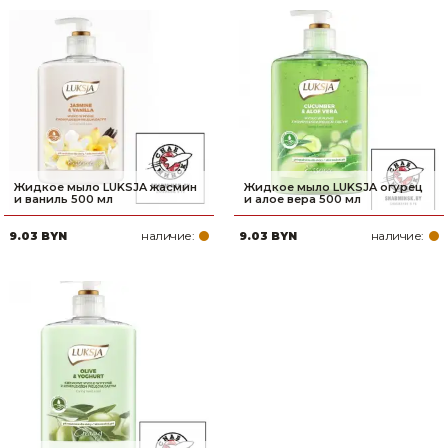
Жидкое мыло LUKSJA жасмин
Жидкое мыло LUKSJA огурец
и ваниль 500 мл
и алое вера 500 мл
наличие:
наличие:
9.03 BYN
9.03 BYN