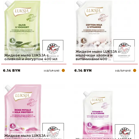
Жидкое мыло LUKSJA с
Жидкое мыло LUKSJA с
молочком хлопка и
оливкой и йогуртом 400 мл
витаминами 400 ...
наличие:
наличие:
6.14 BYN
6.14 BYN
Жидкое мыло LUKSJA с