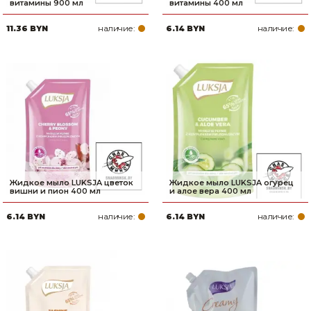
витамины 900 мл
витамины 400 мл
наличие:
наличие:
11.36 BYN
6.14 BYN
Жидкое мыло LUKSJA цветок
Жидкое мыло LUKSJA огурец
вишни и пион 400 мл
и алое вера 400 мл
наличие:
наличие:
6.14 BYN
6.14 BYN