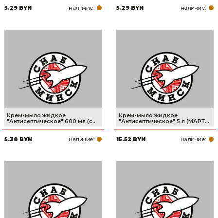
наличие:
наличие:
5.29 BYN
5.29 BYN
Товары для дома
Сантехника
Автомобильные товары, инструменты
Резинотехнические, асбестовые изделия, каболка
Крем-мыло жидкое
Крем-мыло жидкое
"Антисептическое" 600 мл (с...
"Антисептическое" 5 л (МАРТ...
наличие:
наличие:
5.38 BYN
15.52 BYN