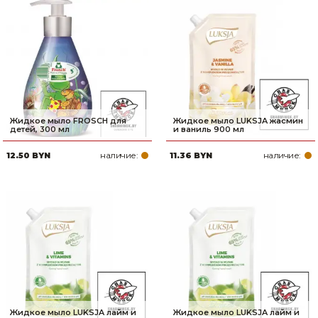
Жидкое мыло FROSCH для
Жидкое мыло LUKSJA жасмин
детей, 300 мл
и ваниль 900 мл
наличие:
наличие:
12.50 BYN
11.36 BYN
Жидкое мыло LUKSJA лайм и
Жидкое мыло LUKSJA лайм и