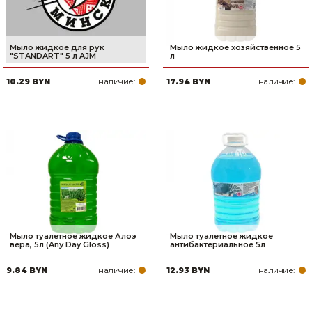
Мыло жидкое для рук
Мыло жидкое хозяйственное 5
"STANDART" 5 л AJM
л
наличие:
наличие:
10.29 BYN
17.94 BYN
Мыло туалетное жидкое Алоэ
Мыло туалетное жидкое
вера, 5л (Any Day Gloss)
антибактериальное 5л
наличие:
наличие:
9.84 BYN
12.93 BYN