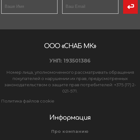
Товары для дома
Сантехника
Автомобильные товары, инструменты
ООО «СНАБ МК»
Резинотехнические, асбестовые изделия, каболка
УНП: 193501386
Номер лица, уполномоченного рассматривать обращения
покупателей о нарушении их прав, предусмотренных
законодательством о защите прав потребителей: +375 (17) 2-
021-571.
Политика файлов cookie
Информация
Про компанию