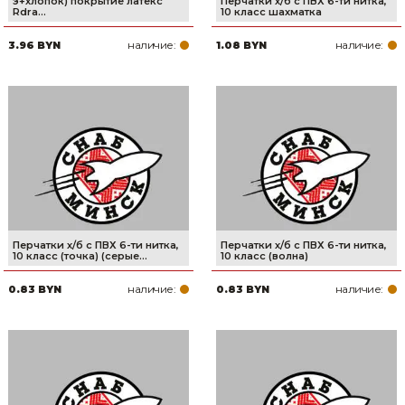
э+хлопок) покрытие латекс
Перчатки х/б с ПВХ 6-ти нитка,
Rdra...
10 класс шахматка
наличие:
наличие:
3.96 BYN
1.08 BYN
Перчатки х/б с ПВХ 6-ти нитка,
Перчатки х/б с ПВХ 6-ти нитка,
10 класс (точка) (серые...
10 класс (волна)
наличие:
наличие:
0.83 BYN
0.83 BYN