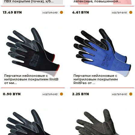
ПВХ покрытие (точка), х/б...
латексные, повышенной...
наличие:
наличие:
13.49 BYN
4.61 BYN
Перчатки нейлоновые с
Перчатки нейлоновые с
нитриловым покрытием RnitB
нитриловым покрытием
от ми...
RnitPas от ...
наличие:
наличие:
0.90 BYN
2.25 BYN