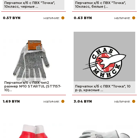
Перчатки х/б с ПВХ "Точка",
Перчатки х/б с ПВХ "Точка",
10класс, черные ...
10класс, белые (...
наличие:
наличие:
0.57 BYN
0.63 BYN
Перчатки х/б с ПВХ тип2
размер №10 STARTUL (ST7157-
Перчатки х/б с ПВХ "Точка", 10
10)...
р-р, красные ...
наличие:
наличие:
1.69 BYN
3.04 BYN