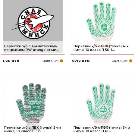
Перчатки х/б с 1-м латексным
Перчатки х/б с ПВХ (точка) 4-х
покрытием RW orange от ми...
нитка, 10 класс П 50-1...
наличие:
наличие:
1.26 BYN
0.72 BYN
Перчатки х/б с ПВХ (точка) 5-ти
Перчатки х/б с ПВХ (точка) 5-ти
нитка, 10 класс П 52-...
нитка, 10 класс П 60-...