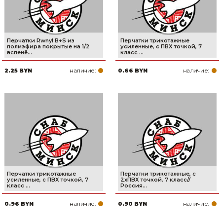
Перчатки Rwnyl B+S из
Перчатки трикотажные
полиэфира покрытые на 1/2
усиленные, с ПВХ точкой, 7
вспенё...
класс ...
наличие:
наличие:
2.25 BYN
0.66 BYN
Перчатки трикотажные
Перчатки трикотажные, с
усиленные, с ПВХ точкой, 7
2хПВХ точкой, 7 класс//
класс ...
Россия...
наличие:
наличие:
0.96 BYN
0.90 BYN