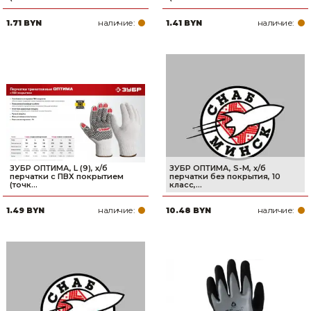
наличие:
наличие:
1.71 BYN
1.41 BYN
ЗУБР ОПТИМА, L (9), х/б
ЗУБР ОПТИМА, S-M, х/б
перчатки с ПВХ покрытием
перчатки без покрытия, 10
(точк...
класс,...
наличие:
наличие:
1.49 BYN
10.48 BYN