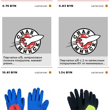
наличие:
наличие:
0.75 BYN
0.83 BYN
Перчатки х/б, нитриловое
полное покрытие, манжет
Перчатки х/б с 2-м латексным
резин...
покрытием ИУ от минимальн...
наличие:
наличие:
10.81 BYN
1.34 BYN