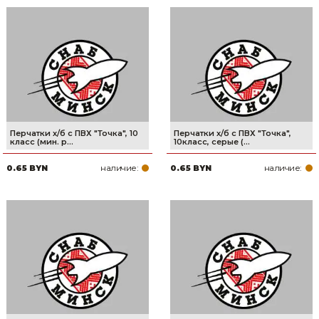
Перчатки х/б с ПВХ "Точка", 10
Перчатки х/б с ПВХ "Точка",
класс (мин. р...
10класс, серые (...
наличие:
наличие:
0.65 BYN
0.65 BYN