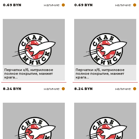
наличие:
наличие:
0.69 BYN
0.69 BYN
Товары для дома
Сантехника
Автомобильные товары, инструменты
Резинотехнические, асбестовые изделия, каболка
Перчатки х/б, нитриловое
Перчатки х/б, нитриловое
полное покрытие, манжет
полное покрытие, манжет
крага...
крага...
наличие:
наличие:
8.24 BYN
8.24 BYN