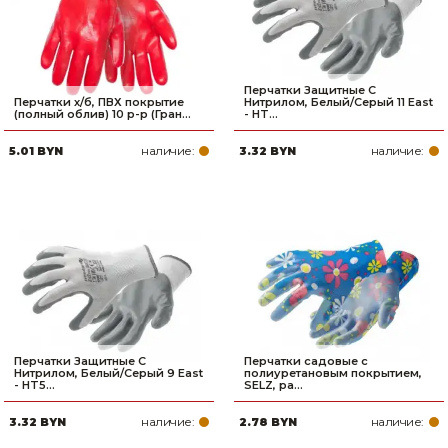
Перчатки Защитные С
Перчатки х/б, ПВХ покрытие
Нитрилом, Белый/Серый 11 East
(полный облив) 10 р-р (Гран...
- HT...
наличие:
наличие:
5.01 BYN
3.32 BYN
Перчатки Защитные С
Перчатки садовые с
Нитрилом, Белый/Серый 9 East
полиуретановым покрытием,
- HT5...
SELZ, ра...
наличие:
наличие:
3.32 BYN
2.78 BYN