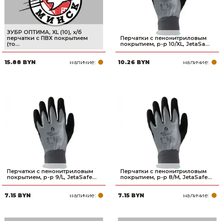
ЗУБР ОПТИМА, XL (10), х/б
перчатки с ПВХ покрытием
Перчатки с пенонитриловым
(то...
покрытием, р-р 10/XL, JetaSa...
наличие:
наличие:
15.88 BYN
10.26 BYN
Перчатки с пенонитриловым
Перчатки с пенонитриловым
покрытием, р-р 9/L, JetaSafe...
покрытием, р-р 8/М, JetaSafe...
наличие:
наличие:
7.15 BYN
7.15 BYN