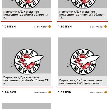
Перчатки х/б, латексное
Перчатки х/б, латексное
покрытие (двойной облив), 13
покрытие (одинарный облив),
к...
13...
наличие:
наличие:
1.09 BYN
1.20 BYN
Перчатки х/б, латексное
покрытие (двойной облив), 13
Перчатки х/б с 1-м латексным
к...
покрытием RW blue от мин....
наличие:
наличие:
1.44 BYN
1.05 BYN