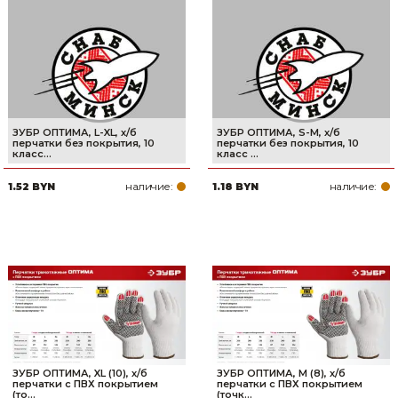
ЗУБР ОПТИМА, L-XL, х/б
ЗУБР ОПТИМА, S-M, х/б
перчатки без покрытия, 10
перчатки без покрытия, 10
класс...
класс ...
наличие:
наличие:
1.52 BYN
1.18 BYN
ЗУБР ОПТИМА, XL (10), х/б
ЗУБР ОПТИМА, М (8), х/б
перчатки с ПВХ покрытием
перчатки с ПВХ покрытием
(то...
(точк...