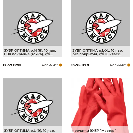
ЗУБР ОПТИМА р.М (8), 10 пар,
ЗУБР ОПТИМА р.L-XL, 10 пар,
ПВХ покрытие (точка), х/б...
без покрытия, х/б 10 класс...
наличие:
наличие:
12.57 BYN
13.75 BYN
ЗУБР ОПТИМА р.L (9), 10 пар,
перчатки ЗУБР "Мастер"