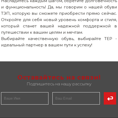
Насладитесь каждым шагом, обретите долговечность
и функциональность! Да, мы говорим о нашей обуви
ТЭП, которую вы сможете приобрести прямо сейчас.
Откройте для себя новый уровень комфорта и стиля,
который станет вашей надежной поддержкой в
путешествии к вашим целям и мечтам.
Выбирайте качественную обувь, выбирайте TEP -
идеальный партнер в вашем пути к успеху!
Оставайтесь на связи!
Подпишитесь на нашу рассылку