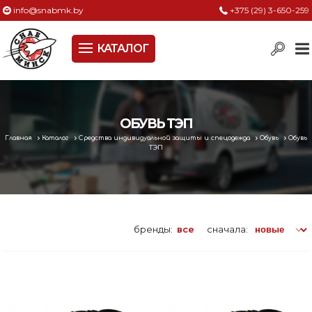
info@snabmk.by
+375 (29) 3-650-259
КАТАЛОГ
Сельское хозяйство, животноводство, птицеводство
Электроинструменты
Оснастка к электроинструменту
ОБУВЬ ТЭП
Главная
Каталог
Средства индивидуальной защиты и спецодежда
Обувь
Обувь
Измерительный инструмент
ТЭП
Металлическая мебель, сейфы, стеллажи
Пневматическое и гидравлическое оборудование
бренды:
все
сначала:
Электротехническая продукция
Строительное оборудование
Садовая техника, оснастка и принадлежности